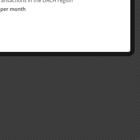
ransactions in the DACH region
 per month