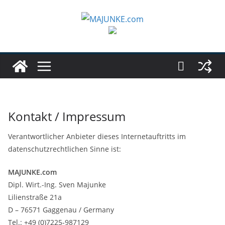
Zum
Inhalt
springen
Kontakt / Impressum
Verantwortlicher Anbieter dieses Internetauftritts im
datenschutzrechtlichen Sinne ist:
MAJUNKE.com
Dipl. Wirt.-Ing. Sven Majunke
Lilienstraße 21a
D – 76571 Gaggenau / Germany
Tel.: +49 (0)7225-987129