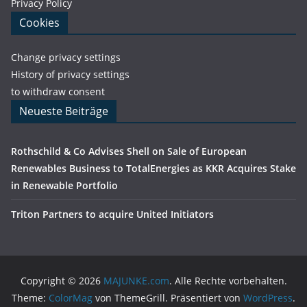
Privacy Policy
Cookies
Change privacy settings
History of privacy settings
to withdraw consent
Neueste Beiträge
Rothschild & Co Advises Shell on Sale of European
Renewables Business to TotalEnergies as KKR Acquires Stake
in Renewable Portfolio
Triton Partners to acquire United Initiators
Copyright © 2026
MAJUNKE.com
. Alle Rechte vorbehalten.
Theme:
ColorMag
von ThemeGrill. Präsentiert von
WordPress
.