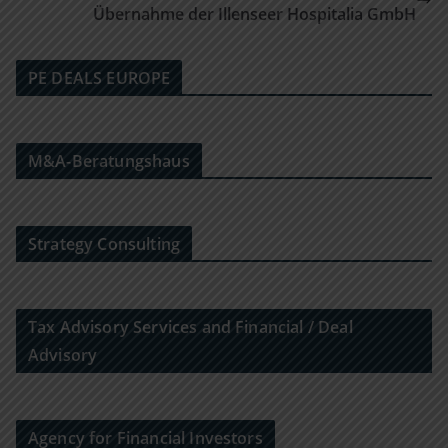
Übernahme der Illenseer Hospitalia GmbH
PE DEALS EUROPE
M&A-Beratungshaus
Strategy Consulting
Tax Advisory Services and Financial / Deal
Advisory
Agency for Financial Investors