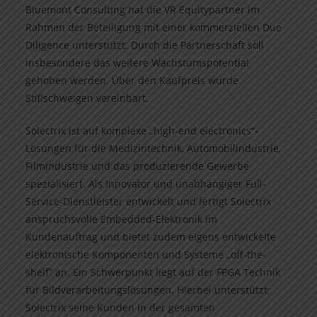
Bluemont Consulting hat die VR Equitypartner im
Rahmen der Beteiligung mit einer kommerziellen Due
Diligence unterstützt. Durch die Partnerschaft soll
insbesondere das weitere Wachstumspotential
gehoben werden. Über den Kaufpreis wurde
Stillschweigen vereinbart.
Solectrix ist auf komplexe „high-end electronics“-
Lösungen für die Medizintechnik, Automobilindustrie,
Filmindustrie und das produzierende Gewerbe
spezialisiert. Als Innovator und unabhängiger Full-
Service-Dienstleister entwickelt und fertigt Solectrix
anspruchsvolle Embedded-Elektronik im
Kundenauftrag und bietet zudem eigens entwickelte
elektronische Komponenten und Systeme „off-the-
shelf“ an. Ein Schwerpunkt liegt auf der FPGA Technik
für Bildverarbeitungslösungen. Hierbei unterstützt
Solectrix seine Kunden in der gesamten