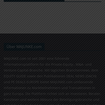
Über MAJUNKE.com
MAJUNKE.com ist seit 2001 eine führende
Informationsplattform für die Private-Equity-, M&A- und
Venture-Capital-Branche. Mit täglichen Branchennews, dem
EQUITY GUIDE sowie den Publikationen DEAL NEWS (DACH)
und PE DEALS EUROPE bietet MAJUNKE.com umfassende
Informationen zu Marktteilnehmern und Transaktionen in
ganz Europa. Die Plattform richtet sich an Investoren, Berater,
Kanzleien und weitere Akteure der Beteiligungsbranche und