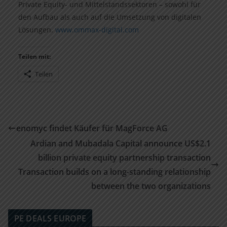
Private Equity- und Mittelstandssektoren – sowohl für
den Aufbau als auch auf die Umsetzung von digitalen
Lösungen.
www.ommax-digital.com
Teilen mit:
Teilen
enomyc findet Käufer für MagForce AG
Ardian and Mubadala Capital announce US$2.1
billion private equity partnership transaction
Transaction builds on a long-standing relationship
between the two organizations
PE DEALS EUROPE