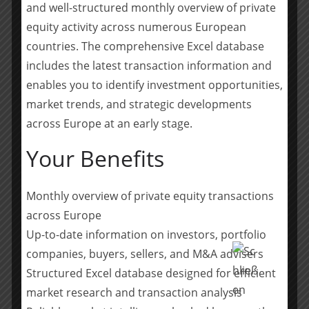
and well-structured monthly overview of private
was zu enorm erfolgreichen Ergebnissen und Value
equity activity across numerous European
Creation führt“, sagt Stephan Enders. „Das gemeinsame
countries. The comprehensive Excel database
Commitment für Erfolg und die damit verbundene
Durchschlagskraft begeistern zunehmend Top Talente
includes the latest transaction information and
aus Agenturen.“
enables you to identify investment opportunities,
market trends, and strategic developments
Dank des starken Wachstums der Unit kann sich das
across Europe at an early stage.
Team immer weiter auf verschiedene Teilbereiche
spezialisieren und seine Expertise in Subteams
Your Benefits
sammeln. „Mit erfahrenen Experten wie Christoph,
Carina und Cezary haben wir tolle Führungskräfte
Monthly overview of private equity transactions
gewonnen, die unsere neuen Subteams leiten und
across Europe
neue Talente fördern können“, so Enders. „Der Ausbau
der Unit und neuer Rollen erlaubt es aktuell, dass
Up-to-date information on investors, portfolio
Teammitglieder sich sehr individuell spezialisieren und
companies, buyers, sellers, and M&A advisers
entwickeln können. Gute Mentoren sind dafür
Structured Excel database designed for efficient
entscheidend.“
market research and transaction analysis