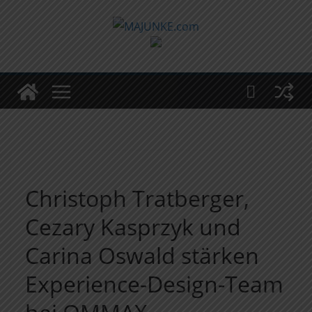
Zum
Inhalt
springen
Christoph Tratberger,
Cezary Kasprzyk und
Carina Oswald stärken
Experience-Design-Team