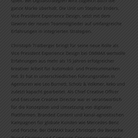
spielt. Bei Digitalstrategien wird zugleich auch die
ganze Marke überholt. Die Unit um Stephan Enders,
Vice President Experience Design, setzt mit dem
Gewinn der neuen Teammitglieder auf umfangreiche
Erfahrungen in integrierten Strategien.
Christoph Tratberger bringt für seine neue Rolle als
Vice President Experience Design bei OMMAX wertvolle
Erfahrungen aus mehr als 15 Jahren erfolgreicher
kreativer Arbeit für Automobil- und Premiummarken
mit. Er hat in unterschiedlichen Führungsrollen in
Agenturen wie Leo Burnett, Scholz & Volkmer, keko und
zuletzt kapacht gearbeitet. Als Chief Creative Officer
und Executive Creative Director war er verantwortlich
für die Konzeption und Umsetzung von digitalen
Plattformen, Branded Content und kanal-agnostischen
Kampagnen für globale Kunden wie Mercedes-Benz
und Porsche. Bei OMMAX baut Christoph die Bereiche
Brand Strategy und Campaign Conception weiter aus.