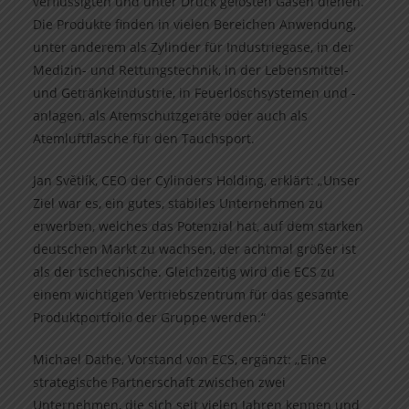
verflüssigten und unter Druck gelösten Gasen dienen.
Die Produkte finden in vielen Bereichen Anwendung,
unter anderem als Zylinder für Industriegase, in der
Medizin- und Rettungstechnik, in der Lebensmittel-
und Getränkeindustrie, in Feuerlöschsystemen und -
anlagen, als Atemschutzgeräte oder auch als
Atemluftflasche für den Tauchsport.
Jan Světlík, CEO der Cylinders Holding, erklärt: „Unser
Ziel war es, ein gutes, stabiles Unternehmen zu
erwerben, welches das Potenzial hat, auf dem starken
deutschen Markt zu wachsen, der achtmal größer ist
als der tschechische. Gleichzeitig wird die ECS zu
einem wichtigen Vertriebszentrum für das gesamte
Produktportfolio der Gruppe werden.“
Michael Dathe, Vorstand von ECS, ergänzt: „Eine
strategische Partnerschaft zwischen zwei
Unternehmen, die sich seit vielen Jahren kennen und