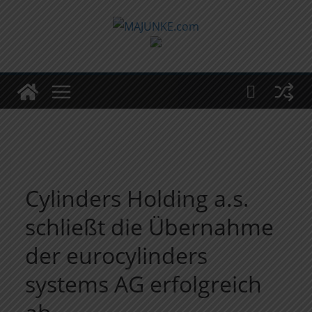
Zum
Inhalt
springen
Cylinders Holding a.s.
schließt die Übernahme
der eurocylinders
systems AG erfolgreich