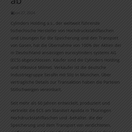
ab
Juni 27, 2024
Cylinders Holding a.s., der weltweit führende
tschechische Hersteller von Hochdruckstahlflaschen
und Lösungen für die Speicherung und den Transport
von Gasen, hat die Übernahme von 100% der Aktien der
in Deutschland ansässigen eurocylinders systems AG
(ECS) abgeschlossen. Käufer sind die Cylinders Holding
und Vítkovice Milmet. Verkäufer ist die deutsche
Industriegruppe Serafin mit Sitz in München. Über
vertragliche Details zur Transaktion haben die Parteien
Stillschweigen vereinbart.
Seit mehr als 60 Jahren entwickelt, produziert und
vertreibt die ECS am Standort Apolda in Thüringen
Hochdruckstahlflaschen und -behälter, die der
Speicherung und dem Transport von verdichteten,