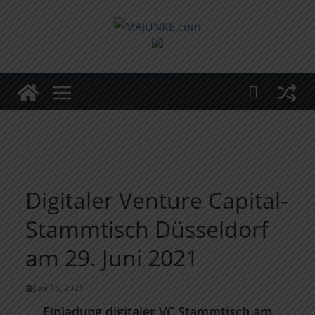
Zum
Inhalt
springen
Digitaler Venture Capital-
Stammtisch Düsseldorf
am 29. Juni 2021
Juni 16, 2021
Einladung digitaler VC Stammtisch am