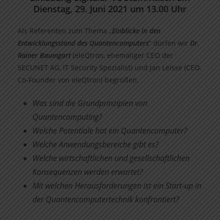
Dienstag, 29. Juni 2021 um 13.00 Uhr
Als Referenten zum Thema „
Einblicke in den
Entwicklungsstand des Quantencomputers
“ dürfen wir
Dr.
Rainer Baumgart
(eleQtron, ehemaliger CEO der
SECUNET AG, IT Security Spezialist) und Jan Leisse (CEO,
Co-Founder von eleQtron) begrüßen.
Was sind die Grundprinzipien von
Quantencomputing?
Welche Potentiale hat ein Quantencomputer?
Welche Anwendungsbereiche gibt es?
Welche wirtschaftlichen und gesellschaftlichen
Konsequenzen werden erwartet?
Mit welchen Herausforderungen ist ein Start-up in
der Quantencomputertechnik konfrontiert?