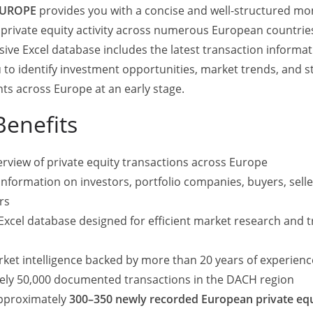
EUROPE
provides you with a concise and well-structured mo
 private equity activity across numerous European countrie
ve Excel database includes the latest transaction informa
 to identify investment opportunities, market trends, and s
s across Europe at an early stage.
Benefits
rview of private equity transactions across Europe
information on investors, portfolio companies, buyers, selle
rs
Excel database designed for efficient market research and 
rket intelligence backed by more than 20 years of experien
ely 50,000 documented transactions in the DACH region
approximately
300–350 newly recorded European private equ