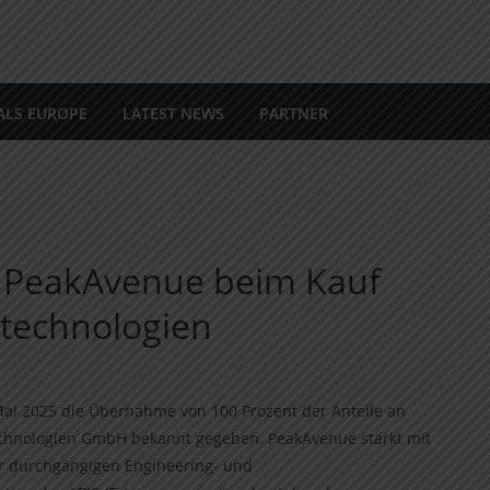
ALS EUROPE
LATEST NEWS
PARTNER
t PeakAvenue beim Kauf
stechnologien
ai 2025 die Übernahme von 100 Prozent der Anteile an
chnologien GmbH bekannt gegeben. PeakAvenue stärkt mit
r durchgängigen Engineering- und