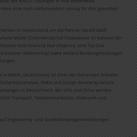
tion der APIS-IT-Lösungen in ihre bestehende
sondere eine noch umfassendere Lösung für den gesamten
Thornton in Deutschland um die Partner Harald Weiß
 Stephane Müller (Commercial) hat PeakAvenue im Rahmen der
fassten eine Financial Due Diligence, eine Tax Due
 (Customer Referencing) sowie weitere Beratungsleistungen
llungen.
 in Wörth, Deutschland, ist einer der führenden Anbieter
 Sicherheitsanalyse, FMEA und Design Review by Failure
rlassungen in Deutschland, den USA und China werden
chen Transport, Telekommunikation, Elektronik und
n auf Engineering- und Qualitätsmanagementlösungen