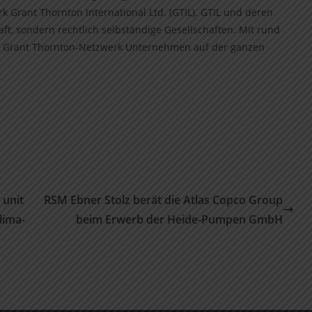
k Grant Thornton International Ltd. (GTIL). GTIL und deren
aft, sondern rechtlich selbständige Gesellschaften. Mit rund
as Grant Thornton-Netzwerk Unternehmen auf der ganzen
 unit
RSM Ebner Stolz berät die Atlas Copco Group
lima-
beim Erwerb der Heide-Pumpen GmbH