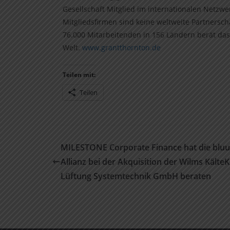
Gesellschaft Mitglied im internationalen Netzwer
Mitgliedsfirmen sind keine weltweite Partnersch
76.000 Mitarbeitenden in 156 Ländern berät d
Welt.
www.grantthornton.de
Teilen mit:
Teilen
MILESTONE Corporate Finance hat die bluu
Allianz bei der Akquisition der Wilms KälteK
Lüftung Systemtechnik GmbH beraten