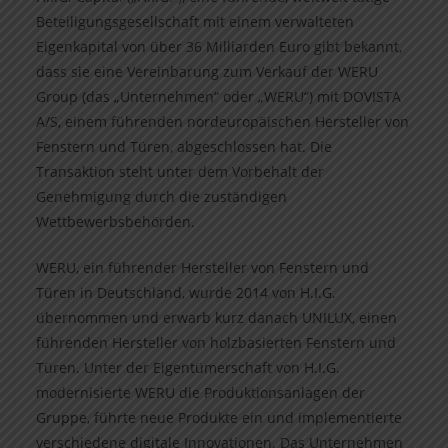
Beteiligungsgesellschaft mit einem verwalteten
Eigenkapital von über 36 Milliarden Euro gibt bekannt,
dass sie eine Vereinbarung zum Verkauf der WERU
Group (das „Unternehmen“ oder „WERU“) mit DOVISTA
A/S, einem führenden nordeuropäischen Hersteller von
Fenstern und Türen, abgeschlossen hat. Die
Transaktion steht unter dem Vorbehalt der
Genehmigung durch die zuständigen
Wettbewerbsbehörden.
WERU, ein führender Hersteller von Fenstern und
Türen in Deutschland, wurde 2014 von H.I.G.
übernommen und erwarb kurz danach UNILUX, einen
führenden Hersteller von holzbasierten Fenstern und
Türen. Unter der Eigentümerschaft von H.I.G.
modernisierte WERU die Produktionsanlagen der
Gruppe, führte neue Produkte ein und implementierte
verschiedene digitale Innovationen. Das Unternehmen