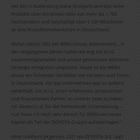
mit Sitz in Rudersberg (nahe Stuttgart) vertreibt seine
Produkte über ein breites Netz von mehr als 1.700
Fachhändlern und beschäftigt über 1.100 Mitarbeiter
an drei Produktionsstandorten in Deutschland.
Stefan Löbich, CEO der WERU Group, kommentiert: „In
den vergangenen Jahren haben wir eng mit H.I.G.
zusammengearbeitet und unsere gemeinsam definierte
Strategie erfolgreich umgesetzt. Heute ist die WERU
Group ein führender Hersteller von Fenstern und Türen
in Deutschland. Für das Unternehmen war es äußerst
vorteilhaft, mit H.I.G. einen erfahrenen, verlässlichen
und finanzstarken Partner an unserer Seite zu haben.
Ich danke H.I.G. für die fortlaufende Unterstützung –
nun freue ich mich sehr darauf, für WERU ein neues
Kapitel als Teil der DOVISTA-Gruppe aufzuschlagen.“
Allan Lindhard Jørgensen, CEO von DOVISTA A/S, sagt: