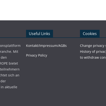
Useful Links
Cookies
ionsplattform
Kontakt/Impressum/AGBs
Change privacy 
Branche. Mit
History of privac
Privacy Policy
 den
to withdraw con
ROPE bietet
teilnehmern
chtet sich an
 der
in aktuelle