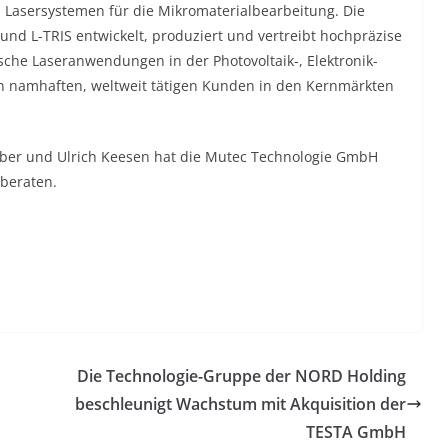
i Lasersystemen für die Mikromaterialbearbeitung. Die
d L-TRIS entwickelt, produziert und vertreibt hochpräzise
che Laseranwendungen in der Photovoltaik-, Elektronik-
on namhaften, weltweit tätigen Kunden in den Kernmärkten
ber und Ulrich Keesen hat die Mutec Technologie GmbH
beraten.
Die Technologie-Gruppe der NORD Holding
beschleunigt Wachstum mit Akquisition der
TESTA GmbH