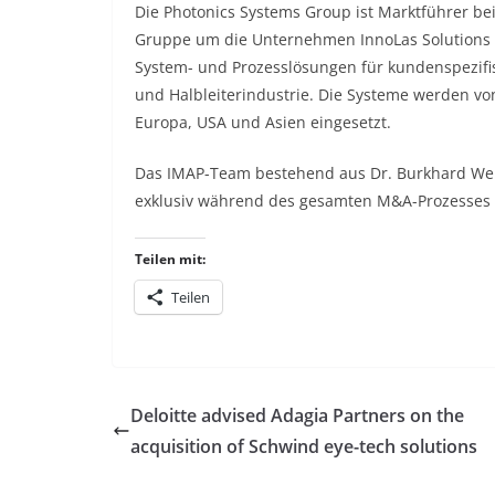
Die Photonics Systems Group ist Marktführer be
Gruppe um die Unternehmen InnoLas Solutions un
System- und Prozesslösungen für kundenspezifis
und Halbleiterindustrie. Die Systeme werden v
Europa, USA und Asien eingesetzt.
Das IMAP-Team bestehend aus Dr. Burkhard We
exklusiv während des gesamten M&A-Prozesses 
Teilen mit:
Teilen
Deloitte advised Adagia Partners on the
acquisition of Schwind eye-tech solutions