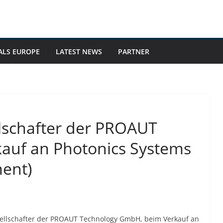
ALS EUROPE
LATEST NEWS
PARTNER
lschafter der PROAUT
auf an Photonics Systems
ent)
ellschafter der PROAUT Technology GmbH, beim Verkauf an