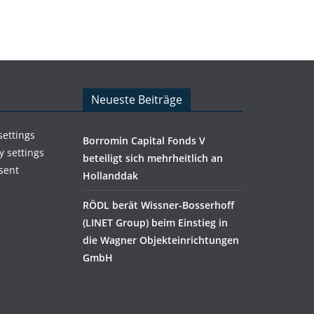
Neueste Beiträge
settings
Borromin Capital Fonds V
y settings
beteiligt sich mehrheitlich an
sent
Hollanddak
RÖDL berät Wissner-Bosserhoff
(LINET Group) beim Einstieg in
die Wagner Objekteinrichtungen
GmbH