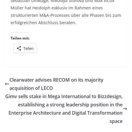
Sebastian Dinklage, Nikolaya Stoilova und Max Victor
Müller hat Heidolph exklusiv im Rahmen eines
strukturierten M&A-Prozesses über alle Phasen bis zum
erfolgreichen Abschluss beraten.
Teilen mit:
Teilen
Clearwater advises RECOM on its majority
acquisition of LECO
Gimv sells stake in Mega International to Bizzdesign,
establishing a strong leadership position in the
Enterprise Architecture and Digital Transformation
space