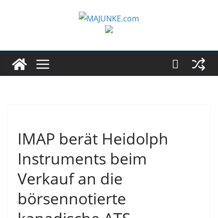
Zum
Inhalt
springen
IMAP berät Heidolph
Instruments beim
Verkauf an die
börsennotierte