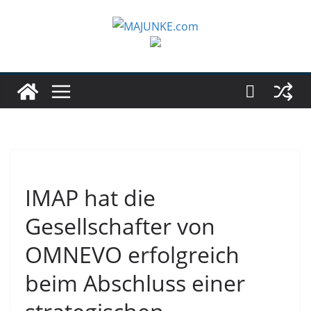
Zum
Inhalt
springen
IMAP hat die
Gesellschafter von
OMNEVO erfolgreich
beim Abschluss einer