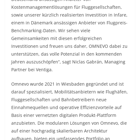
Kostenmanagementlösungen für Fluggesellschaften,
sowie unserer kürzlich realisierten Investition in Infare,
einem in Dänemark ansässigen Anbieter von Flugpreis-
Benchmarking-Daten. Wir sehen viele
Gemeinsamkeiten mit diesen erfolgreichen
Investitionen und freuen uns daher, OMNEVO dabei zu
unterstützen, das volle Potenzial in den kommenden
Jahren auszuschöpfen“, sagt Niclas Gabrán, Managing
Partner bei Ventiga.
Omnevo wurde 2021 in Wiesbaden gegründet und ist
darauf spezialisiert, Mobilitätsanbietern wie Flughäfen,
Fluggesellschaften und Bahnbetreibern neue
Einnahmequellen und operative Effizienzvorteile auf
Basis einer vernetzten digitalen Produkt-Plattform
anzubieten. Die modularen Lösungen von Omnevo, die
auf einer hochgradig skalierbaren Architektur
aufbauen, bieten ein umfassendes Portfolio an