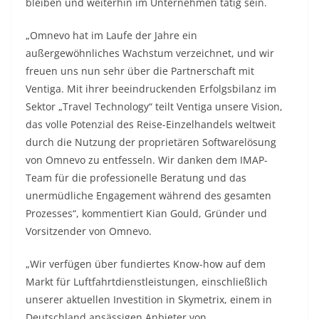
bleiben und weiterhin im Unternehmen tätig sein.
„Omnevo hat im Laufe der Jahre ein
außergewöhnliches Wachstum verzeichnet, und wir
freuen uns nun sehr über die Partnerschaft mit
Ventiga. Mit ihrer beeindruckenden Erfolgsbilanz im
Sektor „Travel Technology“ teilt Ventiga unsere Vision,
das volle Potenzial des Reise-Einzelhandels weltweit
durch die Nutzung der proprietären Softwarelösung
von Omnevo zu entfesseln. Wir danken dem IMAP-
Team für die professionelle Beratung und das
unermüdliche Engagement während des gesamten
Prozesses“, kommentiert Kian Gould, Gründer und
Vorsitzender von Omnevo.
„Wir verfügen über fundiertes Know-how auf dem
Markt für Luftfahrtdienstleistungen, einschließlich
unserer aktuellen Investition in Skymetrix, einem in
Deutschland ansässigen Anbieter von