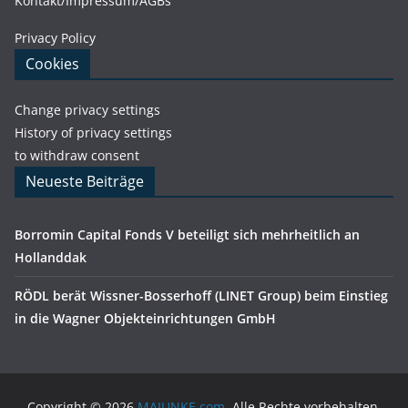
Kontakt/Impressum/AGBs
Privacy Policy
Cookies
Change privacy settings
History of privacy settings
to withdraw consent
Neueste Beiträge
Borromin Capital Fonds V beteiligt sich mehrheitlich an
Hollanddak
RÖDL berät Wissner-Bosserhoff (LINET Group) beim Einstieg
in die Wagner Objekteinrichtungen GmbH
Copyright © 2026
MAJUNKE.com
. Alle Rechte vorbehalten.