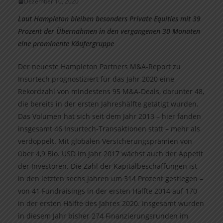
Dezember 10, 2020
Laut Hampleton bleiben besonders Private Equities mit 39
Prozent der Übernahmen in den vergangenen 30 Monaten
eine prominente Käufergruppe
Der neueste Hampleton Partners M&A-Report zu
Insurtech prognostiziert für das Jahr 2020 eine
Rekordzahl von mindestens 95 M&A-Deals, darunter 48,
die bereits in der ersten Jahreshälfte getätigt wurden.
Das Volumen hat sich seit dem Jahr 2013 – hier fanden
insgesamt 46 Insurtech-Transaktionen statt – mehr als
verdoppelt. Mit globalen Versicherungsprämien von
über 4,9 Bio. USD im Jahr 2017 wächst auch der Appetit
der Investoren. Die Zahl der Kapitalbeschaffungen ist
in den letzten sechs Jahren um 314 Prozent gestiegen –
von 41 Fundraisings in der ersten Hälfte 2014 auf 170
in der ersten Hälfte des Jahres 2020. Insgesamt wurden
in diesem Jahr bisher 274 Finanzierungsrunden im