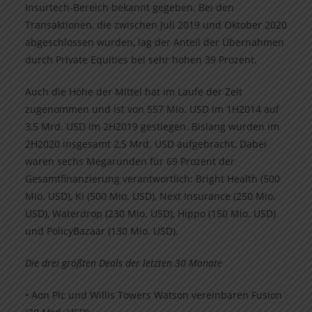
Insurtech-Bereich bekannt gegeben. Bei den
Transaktionen, die zwischen Juli 2019 und Oktober 2020
abgeschlossen wurden, lag der Anteil der Übernahmen
durch Private Equities bei sehr hohen 39 Prozent.
Auch die Höhe der Mittel hat im Laufe der Zeit
zugenommen und ist von 557 Mio. USD im 1H2014 auf
3,5 Mrd. USD im 2H2019 gestiegen. Bislang wurden im
2H2020 insgesamt 2,5 Mrd. USD aufgebracht. Dabei
waren sechs Megarunden für 69 Prozent der
Gesamtfinanzierung verantwortlich: Bright Health (500
Mio. USD), Ki (500 Mio. USD), Next Insurance (250 Mio.
USD), Waterdrop (230 Mio. USD), Hippo (150 Mio. USD)
und PolicyBazaar (130 Mio. USD).
Die drei größten Deals der letzten 30 Monate
• Aon Plc und Willis Towers Watson vereinbaren Fusion