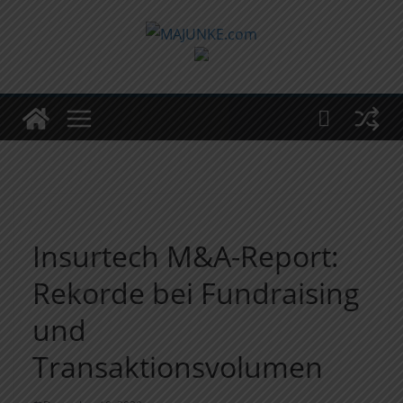
Zum
Inhalt
springen
Insurtech M&A-Report:
Rekorde bei Fundraising
und
Transaktionsvolumen