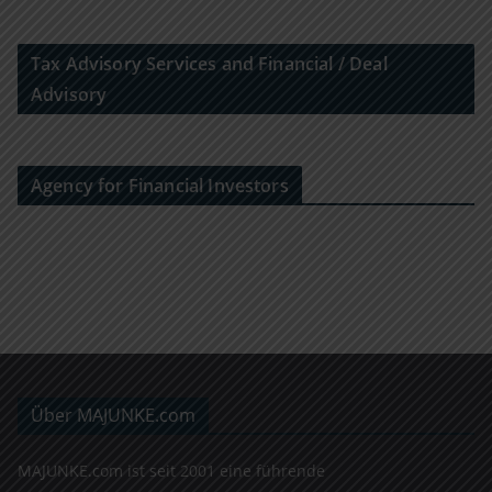
Tax Advisory Services and Financial / Deal
Advisory
Agency for Financial Investors
Über MAJUNKE.com
MAJUNKE.com ist seit 2001 eine führende