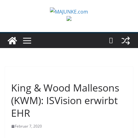
Zum
Inhalt
springen
King & Wood Mallesons
(KWM): ISVision erwirbt
EHR
Februar 7, 2020