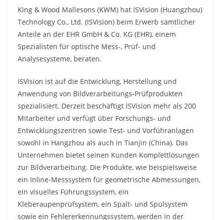
King & Wood Mallesons (KWM) hat ISVision (Huangzhou)
Technology Co., Ltd. (ISVision) beim Erwerb sämtlicher
Anteile an der EHR GmbH & Co. KG (EHR), einem
Spezialisten für optische Mess-, Prüf- und
Analysesysteme, beraten.
ISVision ist auf die Entwicklung, Herstellung und
Anwendung von Bildverarbeitungs-Prüfprodukten
spezialisiert. Derzeit beschäftigt ISVision mehr als 200
Mitarbeiter und verfügt über Forschungs- und
Entwicklungszentren sowie Test- und Vorführanlagen
sowohl in Hangzhou als auch in Tianjin (China). Das
Unternehmen bietet seinen Kunden Komplettlösungen
zur Bildverarbeitung. Die Produkte, wie beispielsweise
ein Inline-Messsystem für geometrische Abmessungen,
ein visuelles Führungssystem, ein
Kleberaupenprüfsystem, ein Spalt- und Spülsystem
sowie ein Fehlererkennungssystem, werden in der