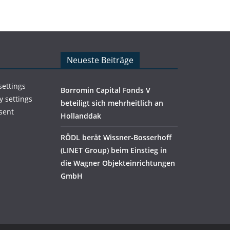
Neueste Beiträge
settings
Borromin Capital Fonds V
y settings
beteiligt sich mehrheitlich an
sent
Hollanddak
RÖDL berät Wissner-Bosserhoff
(LINET Group) beim Einstieg in
die Wagner Objekteinrichtungen
GmbH