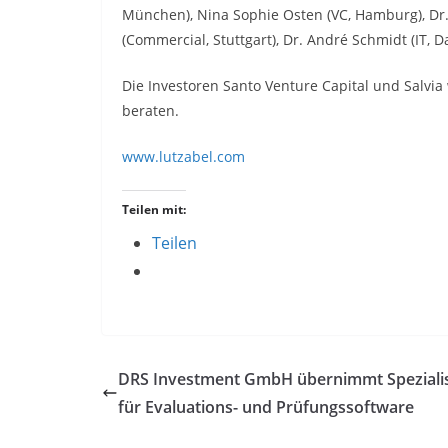
München), Nina Sophie Osten (VC, Hamburg), Dr. 
(Commercial, Stuttgart), Dr. André Schmidt (IT, 
Die Investoren Santo Venture Capital und Salvia
beraten.
www.lutzabel.com
Teilen mit:
Teilen
DRS Investment GmbH übernimmt Speziali
für Evaluations- und Prüfungssoftware