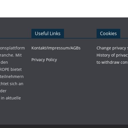
Useful Links
Cookies
ionsplattform
Kontakt/Impressum/AGBs
Change privacy 
Branche. Mit
History of privac
Privacy Policy
 den
to withdraw con
ROPE bietet
teilnehmern
chtet sich an
 der
in aktuelle