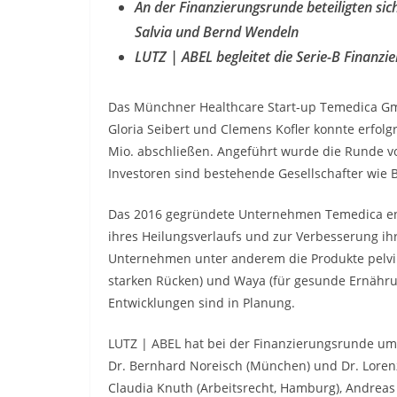
An der Finanzierungsrunde beteiligten sic
Salvia und Bernd Wendeln
LUTZ | ABEL begleitet die Serie-B Finanzi
Das Münchner Healthcare Start-up Temedica G
Gloria Seibert und Clemens Kofler konnte erfolg
Mio. abschließen. Angeführt wurde die Runde vo
Investoren sind bestehende Gesellschafter wie 
Das 2016 gegründete Unternehmen Temedica entwi
ihres Heilungsverlaufs und zur Verbesserung ih
Unternehmen unter anderem die Produkte pelvin
starken Rücken) und Waya (für gesunde Ernähru
Entwicklungen sind in Planung.
LUTZ | ABEL hat bei der Finanzierungsrunde um
Dr. Bernhard Noreisch (München) und Dr. Loren
Claudia Knuth (Arbeitsrecht, Hamburg), Andreas K