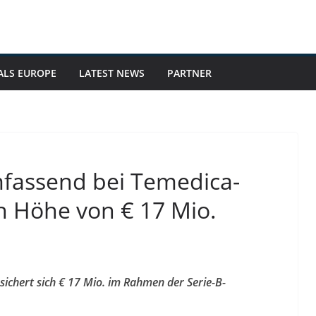
ALS EUROPE
LATEST NEWS
PARTNER
fassend bei Temedica-
n Höhe von € 17 Mio.
ichert sich € 17 Mio. im Rahmen der Serie-B-