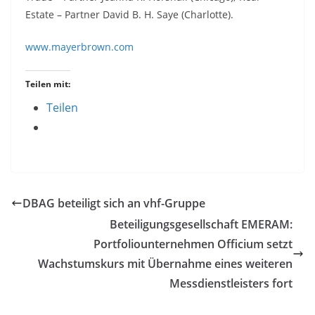
Estate – Partner David B. H. Saye (Charlotte).
www.mayerbrown.com
Teilen mit:
Teilen
DBAG beteiligt sich an vhf-Gruppe
Beteiligungsgesellschaft EMERAM:
Portfoliounternehmen Officium setzt
Wachstumskurs mit Übernahme eines weiteren
Messdienstleisters fort