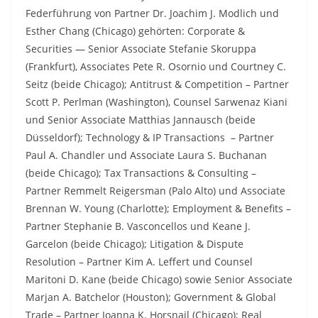
Federführung von Partner Dr. Joachim J. Modlich und
Esther Chang (Chicago) gehörten: Corporate &
Securities — Senior Associate Stefanie Skoruppa
(Frankfurt), Associates Pete R. Osornio und Courtney C.
Seitz (beide Chicago); Antitrust & Competition – Partner
Scott P. Perlman (Washington), Counsel Sarwenaz Kiani
und Senior Associate Matthias Jannausch (beide
Düsseldorf); Technology & IP Transactions – Partner
Paul A. Chandler und Associate Laura S. Buchanan
(beide Chicago); Tax Transactions & Consulting –
Partner Remmelt Reigersman (Palo Alto) und Associate
Brennan W. Young (Charlotte); Employment & Benefits –
Partner Stephanie B. Vasconcellos und Keane J.
Garcelon (beide Chicago); Litigation & Dispute
Resolution – Partner Kim A. Leffert und Counsel
Maritoni D. Kane (beide Chicago) sowie Senior Associate
Marjan A. Batchelor (Houston); Government & Global
Trade – Partner Joanna K. Horsnail (Chicago); Real