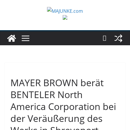
Zum
Inhalt
springen
MAYER BROWN berät
BENTELER North
America Corporation bei
der Veräußerung des