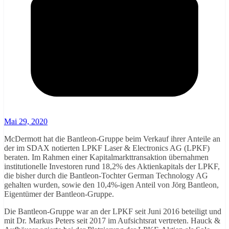
Mai 29, 2020
McDermott hat die Bantleon-Gruppe beim Verkauf ihrer Anteile an
der im SDAX notierten LPKF Laser & Electronics AG (LPKF)
beraten. Im Rahmen einer Kapitalmarkttransaktion übernahmen
institutionelle Investoren rund 18,2% des Aktienkapitals der LPKF,
die bisher durch die Bantleon-Tochter German Technology AG
gehalten wurden, sowie den 10,4%-igen Anteil von Jörg Bantleon,
Eigentümer der Bantleon-Gruppe.
Die Bantleon-Gruppe war an der LPKF seit Juni 2016 beteiligt und
mit Dr. Markus Peters seit 2017 im Aufsichtsrat vertreten. Hauck &