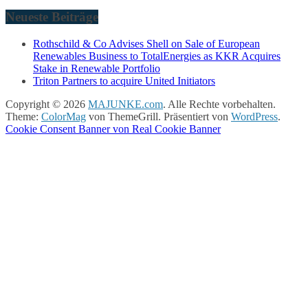
Neueste Beiträge
Rothschild & Co Advises Shell on Sale of European
Renewables Business to TotalEnergies as KKR Acquires
Stake in Renewable Portfolio
Triton Partners to acquire United Initiators
Copyright © 2026
MAJUNKE.com
. Alle Rechte vorbehalten.
Theme:
ColorMag
von ThemeGrill. Präsentiert von
WordPress
.
Cookie Consent Banner von Real Cookie Banner