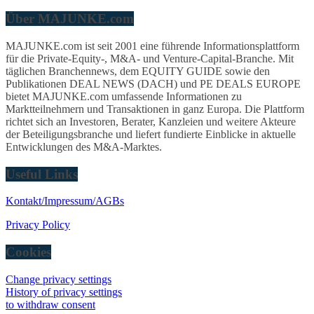
Über MAJUNKE.com
MAJUNKE.com ist seit 2001 eine führende Informationsplattform
für die Private-Equity-, M&A- und Venture-Capital-Branche. Mit
täglichen Branchennews, dem EQUITY GUIDE sowie den
Publikationen DEAL NEWS (DACH) und PE DEALS EUROPE
bietet MAJUNKE.com umfassende Informationen zu
Marktteilnehmern und Transaktionen in ganz Europa. Die Plattform
richtet sich an Investoren, Berater, Kanzleien und weitere Akteure
der Beteiligungsbranche und liefert fundierte Einblicke in aktuelle
Entwicklungen des M&A-Marktes.
Useful Links
Kontakt/Impressum/AGBs
Privacy Policy
Cookies
Change privacy settings
History of privacy settings
to withdraw consent