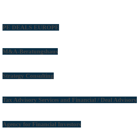
PE DEALS EUROPE
M&A-Beratungshaus
Strategy Consulting
Tax Advisory Services and Financial / Deal Advisory
Agency for Financial Investors