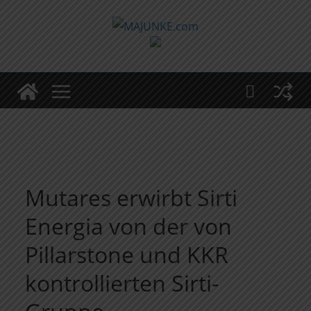
Zum
Inhalt
springen
Mutares erwirbt Sirti
Energia von der von
Pillarstone und KKR
kontrollierten Sirti-