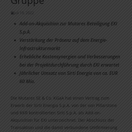
Gruppe
Juli 19, 2022
Add-on-Akquisition zur Mutares Beteiligung EXI
S.p.A.
Verstärkung der Präsenz auf dem Energie-
Infrastrukturmarkt
Erhebliche Kostensynergien und Verbesserungen
bei der Projektdurchführung durch EXI erwartet
Jährlicher Umsatz von Sirti Energia von ca. EUR
60 Mio.
Die Mutares SE & Co. KGaA hat einen Vertrag zum
Erwerb der Sirti Energia S.p.A. von der von Pillarstone
und KKR kontrollierten Sirti S.p.A. als Add-on-
Akquisition für EXI unterzeichnet. Der Abschluss der
Transaktion und die damit verbundene Umfirmierung