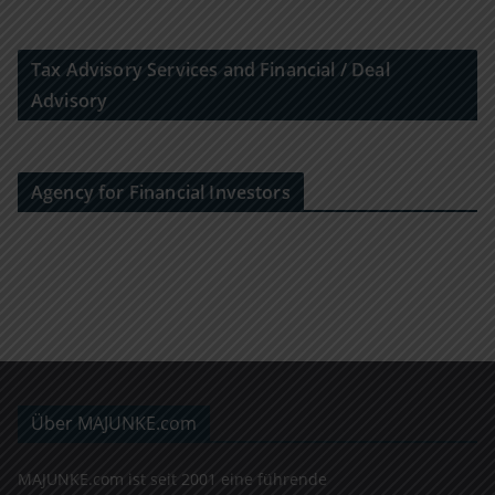
Tax Advisory Services and Financial / Deal
Advisory
Agency for Financial Investors
Über MAJUNKE.com
MAJUNKE.com ist seit 2001 eine führende