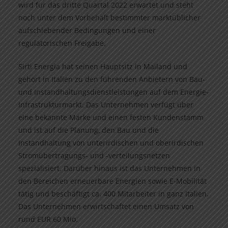
wird für das dritte Quartal 2022 erwartet und steht
noch unter dem Vorbehalt bestimmter marktüblicher
aufschiebender Bedingungen und einer
regulatorischen Freigabe.
Sirti Energia hat seinen Hauptsitz in Mailand und
gehört in Italien zu den führenden Anbietern von Bau-
und Instandhaltungsdienstleistungen auf dem Energie-
Infrastrukturmarkt. Das Unternehmen verfügt über
eine bekannte Marke und einen festen Kundenstamm
und ist auf die Planung, den Bau und die
Instandhaltung von unterirdischen und oberirdischen
Stromübertragungs- und -verteilungsnetzen
spezialisiert. Darüber hinaus ist das Unternehmen in
den Bereichen erneuerbare Energien sowie E-Mobilität
tätig und beschäftigt ca. 400 Mitarbeiter in ganz Italien.
Das Unternehmen erwirtschaftet einen Umsatz von
rund EUR 60 Mio.