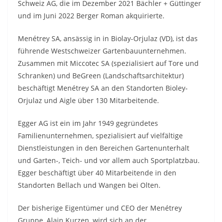
Schweiz AG, die im Dezember 2021 Bächler + Güttinger
und im Juni 2022 Berger Roman akquirierte.
Menétrey SA, ansässig in in Biolay-Orjulaz (VD), ist das
führende Westschweizer Gartenbauunternehmen.
Zusammen mit Miccotec SA (spezialisiert auf Tore und
Schranken) und BeGreen (Landschaftsarchitektur)
beschäftigt Menétrey SA an den Standorten Bioley-
Orjulaz und Aigle über 130 Mitarbeitende.
Egger AG ist ein im Jahr 1949 gegründetes
Familienunternehmen, spezialisiert auf vielfältige
Dienstleistungen in den Bereichen Gartenunterhalt
und Garten-, Teich- und vor allem auch Sportplatzbau.
Egger beschäftigt über 40 Mitarbeitende in den
Standorten Bellach und Wangen bei Olten.
Der bisherige Eigentümer und CEO der Menétrey
Gruppe, Alain Kurzen, wird sich an der