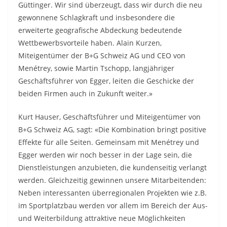
Güttinger. Wir sind überzeugt, dass wir durch die neu
gewonnene Schlagkraft und insbesondere die
erweiterte geografische Abdeckung bedeutende
Wettbewerbsvorteile haben. Alain Kurzen,
Miteigentümer der B+G Schweiz AG und CEO von
Menétrey, sowie Martin Tschopp, langjähriger
Geschäftsführer von Egger, leiten die Geschicke der
beiden Firmen auch in Zukunft weiter.»
Kurt Hauser, Geschäftsführer und Miteigentümer von
B+G Schweiz AG, sagt: «Die Kombination bringt positive
Effekte für alle Seiten. Gemeinsam mit Menétrey und
Egger werden wir noch besser in der Lage sein, die
Dienstleistungen anzubieten, die kundenseitig verlangt
werden. Gleichzeitig gewinnen unsere Mitarbeitenden:
Neben interessanten überregionalen Projekten wie z.B.
im Sportplatzbau werden vor allem im Bereich der Aus-
und Weiterbildung attraktive neue Möglichkeiten