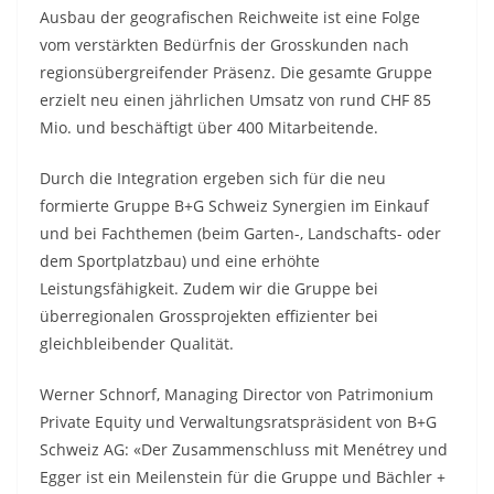
Ausbau der geografischen Reichweite ist eine Folge
vom verstärkten Bedürfnis der Grosskunden nach
regionsübergreifender Präsenz. Die gesamte Gruppe
erzielt neu einen jährlichen Umsatz von rund CHF 85
Mio. und beschäftigt über 400 Mitarbeitende.
Durch die Integration ergeben sich für die neu
formierte Gruppe B+G Schweiz Synergien im Einkauf
und bei Fachthemen (beim Garten-, Landschafts- oder
dem Sportplatzbau) und eine erhöhte
Leistungsfähigkeit. Zudem wir die Gruppe bei
überregionalen Grossprojekten effizienter bei
gleichbleibender Qualität.
Werner Schnorf, Managing Director von Patrimonium
Private Equity und Verwaltungsratspräsident von B+G
Schweiz AG: «Der Zusammenschluss mit Menétrey und
Egger ist ein Meilenstein für die Gruppe und Bächler +