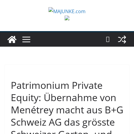
Zum
Inhalt
springen
Patrimonium Private
Equity: Übernahme von
Menétrey macht aus B+G
Schweiz AG das grösste