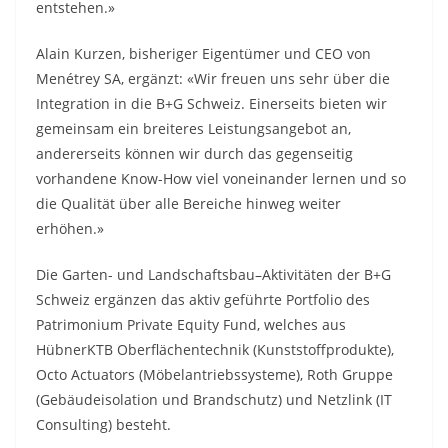
entstehen.»
Alain Kurzen, bisheriger Eigentümer und CEO von
Menétrey SA, ergänzt: «Wir freuen uns sehr über die
Integration in die B+G Schweiz. Einerseits bieten wir
gemeinsam ein breiteres Leistungsangebot an,
andererseits können wir durch das gegenseitig
vorhandene Know-How viel voneinander lernen und so
die Qualität über alle Bereiche hinweg weiter
erhöhen.»
Die Garten- und Landschaftsbau–Aktivitäten der B+G
Schweiz ergänzen das aktiv geführte Portfolio des
Patrimonium Private Equity Fund, welches aus
HübnerKTB Oberflächentechnik (Kunststoffprodukte),
Octo Actuators (Möbelantriebssysteme), Roth Gruppe
(Gebäudeisolation und Brandschutz) und Netzlink (IT
Consulting) besteht.