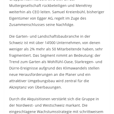
Muttergesellschaft rückbeteiligen und Menétrey
weiterhin als CEO leiten. Samuel Kreienbühl, bisheriger
Eigentümer von Egger AG, regelt im Zuge des
Zusammenschlusses seine Nachfolge.
Die Garten- und Landschaftsbaubranche in der
Schweiz ist mit über 14’000 Unternehmen, von denen
weniger als 2% mehr als 50 Mitarbeitende haben, sehr
fragmentiert. Das Segment nimmt an Bedeutung: der
Trend zum Garten als Wohlfühl-Oase, Starkregen- und
Dürre-Ereignisse aufgrund des Klimawandels stellen
neue Herausforderungen an die Planer und ein
attraktiver Umgebungsbau wird zentral für die
Akzeptanz von Überbauungen.
Durch die Akquisitionen verstärkt sich die Gruppe in
der Nordwest- und Westschweiz markant. Die
eingeschlagene Wachstumsstrategie mit schrittweisem