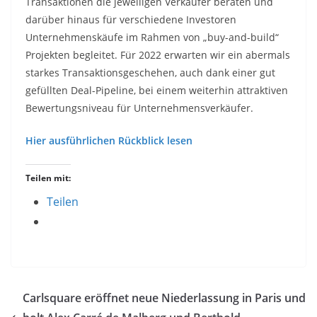
Transaktionen die jeweiligen Verkäufer beraten und
darüber hinaus für verschiedene Investoren
Unternehmenskäufe im Rahmen von „buy-and-build“
Projekten begleitet. Für 2022 erwarten wir ein abermals
starkes Transaktionsgeschehen, auch dank einer gut
gefüllten Deal-Pipeline, bei einem weiterhin attraktiven
Bewertungsniveau für Unternehmensverkäufer.
Hier ausführlichen Rückblick lesen
Teilen mit:
Teilen
Carlsquare eröffnet neue Niederlassung in Paris und