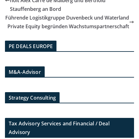
holt Alex Carré de Malberg und Berthold
Stauffenberg an Bord
Führende Logistikgruppe Duvenbeck und Waterland
Private Equity begründen Wachstumspartnerschaft
PE DEALS EUROPE
M&A-Advisor
Strategy Consulting
Tax Advisory Services and Financial / Deal
Advisory