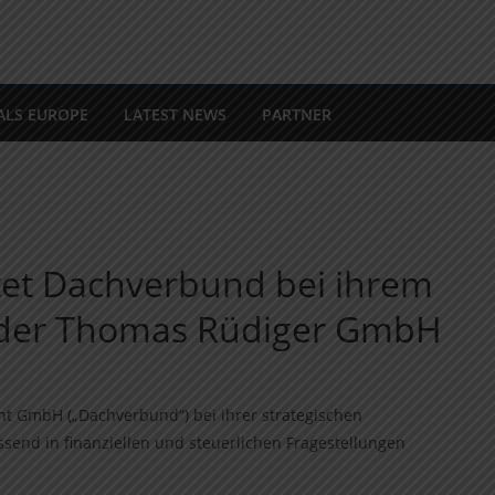
ALS EUROPE
LATEST NEWS
PARTNER
itet Dachverbund bei ihrem
b der Thomas Rüdiger GmbH
t GmbH („Dachverbund“) bei ihrer strategischen
end in finanziellen und steuerlichen Fragestellungen