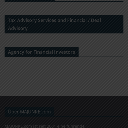
Tax Advisory Services and Financial / Deal
Advisory
Agency for Financial Investors
Über MAJUNKE.com
MAJUNKE.com ist seit 2001 eine führende