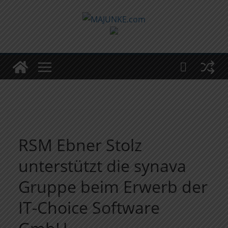
Zum
Inhalt
springen
RSM Ebner Stolz
unterstützt die synava
Gruppe beim Erwerb der
IT-Choice Software