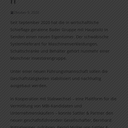
n
Oktober 9, 2020
Seit September 2020 hat die in wirtschaftliche
Schieflage geratene Bader Gruppe mit Hauptsitz in
Senden einen neuen Eigentümer. Der schwäbische
Systemlieferant für Maschinenverkleidungen,
Schaltschränke und Behälter gehört nunmehr einer
Münchner Investorengruppe.
Unter einer neuen Führungsmannschaft sollen die
Geschäftstätigkeiten stabilisiert und nachhaltig
ausgebaut werden.
In Kooperation mit Stabwechsel – eine Plattform für die
Vermittlung von MBI-Kandidaten und
Unternehmenskäufern – konnte Sattler & Partner den
neuen geschäftsführenden Gesellschafter, Bernhard
Böttigheimer, zuführen. Bernd Müller von Sattler &