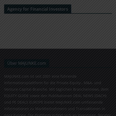
Agency for Financial Investors
Über MAJUNKE.com
MAJUNKE.com ist seit 2001 eine führende
Informationsplattform für die Private-Equity-, M&A- und
Venture-Capital-Branche. Mit täglichen Branchennews, dem
EQUITY GUIDE sowie den Publikationen DEAL NEWS (DACH)
und PE DEALS EUROPE bietet MAJUNKE.com umfassende
Informationen zu Marktteilnehmern und Transaktionen in
ganz Europa. Die Plattform richtet sich an Investoren, Berater,