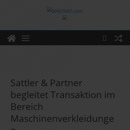
Zum
Inhalt
springen
Sattler & Partner
begleitet Transaktion im
Bereich
Maschinenverkleidunge