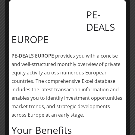
des Erwerbs der mod IT Services GmbH im Juni 2021.
PE-
____________________
DEALS
Über Shearman & Sterling:
EUROPE
Shearman & Sterling ist eine internationale
Anwaltssozietät mit 25 Büros in 13 Ländern und etwa
PE-DEALS EUROPE
provides you with a concise
850 Anwälten. In Deutschland ist Shearman & Sterling
and well-structured monthly overview of private
in Frankfurt und München vertreten. Die Kanzlei ist
equity activity across numerous European
einer der internationalen Marktführer bei der
countries. The comprehensive Excel database
Begleitung komplexer grenzüberschreitender
includes the latest transaction information and
Transaktionen. Weltweit berät Shearman & Sterling vor
enables you to identify investment opportunities,
allem internationale Konzerne und große nationale
market trends, and strategic developments
Unternehmen, Finanzinstitute sowie große
across Europe at an early stage.
mittelständische Unternehmen. Mehr Informationen
finden Sie unter
www.shearman.com
.
Your Benefits