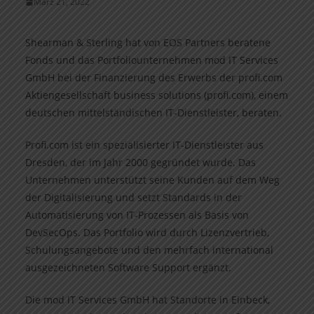
März 21, 2022
Shearman & Sterling hat von EOS Partners beratene
Fonds und das Portfoliounternehmen mod IT Services
GmbH bei der Finanzierung des Erwerbs der profi.com
Aktiengesellschaft business solutions (profi.com), einem
deutschen mittelständischen IT-Dienstleister, beraten.
Profi.com ist ein spezialisierter IT-Dienstleister aus
Dresden, der im Jahr 2000 gegründet wurde. Das
Unternehmen unterstützt seine Kunden auf dem Weg
der Digitalisierung und setzt Standards in der
Automatisierung von IT-Prozessen als Basis von
DevSecOps. Das Portfolio wird durch Lizenzvertrieb,
Schulungsangebote und den mehrfach international
ausgezeichneten Software Support ergänzt.
Die mod IT Services GmbH hat Standorte in Einbeck,