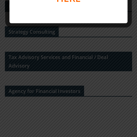
M&A-Beratungshaus
Strategy Consulting
Tax Advisory Services and Financial / Deal
Advisory
Agency for Financial Investors