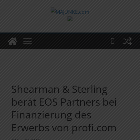
Zum
Inhalt
springen
Shearman & Sterling
berät EOS Partners bei
Finanzierung des
Erwerbs von profi.com