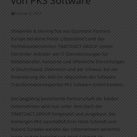
von PKS Software
Februar 4, 2022
Shearman & Sterling hat von Equistone Partners
Europe beratene Fonds („Equistone“) und das
Portfoliounternehmen TIMETOACT GROUP, einem
führender Anbieter von IT-Dienstleistungen für
Mittelständler, Konzerne und öffentliche Einrichtungen
in Deutschland, Österreich und der Schweiz, bei der
Finanzierung der Add-On Akquisition des Software-
Transformationsexperten PKS Software GmbH beraten.
Die langjährig bestehende Partnerschaft der beiden
Unternehmen wird nun unter dem Dach der
TIMETOACT GROUP fortgesetzt und ausgebaut. Die
bisherigen PKS-Geschäftsführer Heidi Schmidt und
Roland Zurawka werden das Unternehmen weiterhin
leiten, zudem beteiligt sich Heidi Schmidt als