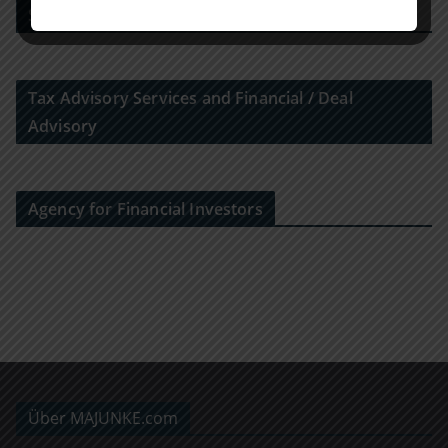
Strategy Consulting
Tax Advisory Services and Financial / Deal
Advisory
Agency for Financial Investors
Über MAJUNKE.com