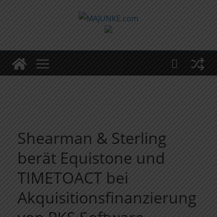
Zum
Inhalt
springen
Shearman & Sterling
berät Equistone und
TIMETOACT bei
Akquisitionsfinanzierung