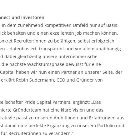
onnect und Investoren
en in dem zunehmend kompetitiven Umfeld nur auf Basis
lick behalten und einen exzellenten Job machen können.
kret Recruiter:innen zu befähigen, selbst erfolgreich
en – datenbasiert, transparent und vor allem unabhängig.
d dabei gleichzeitig unsere unternehmerische
r die nächste Wachstumsphase bewusst für eine
Capital haben wir nun einen Partner an unserer Seite, der
“, erklärt Robin Sudermann, CEO und Gründer von
llschafter Pride Capital Partners, ergänzt: „Das
nierte Gründerteam hat eine klare Vision und das
strategie passt zu unseren Ambitionen und Erfahrungen aus
st damit eine perfekte Ergänzung zu unserem Portfolio und
für Recruiter:innen zu verändern.“