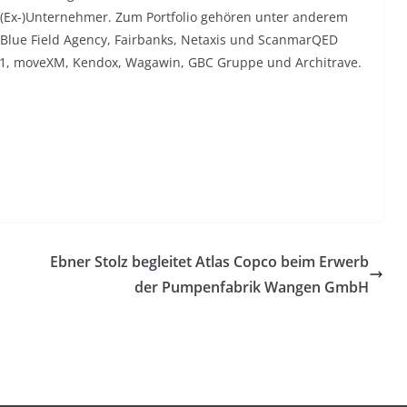
 (Ex-)Unternehmer. Zum Portfolio gehören unter anderem
er, Blue Field Agency, Fairbanks, Netaxis und ScanmarQED
1, moveXM, Kendox, Wagawin, GBC Gruppe und Architrave.
Ebner Stolz begleitet Atlas Copco beim Erwerb
der Pumpenfabrik Wangen GmbH