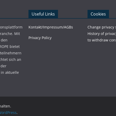
Useful Links
Cookies
ionsplattform
Kontakt/Impressum/AGBs
Change privacy 
Branche. Mit
History of privac
Privacy Policy
 den
to withdraw con
ROPE bietet
teilnehmern
chtet sich an
 der
in aktuelle
halten.
ordPress
.