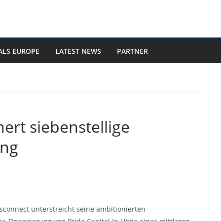
ALS EUROPE
LATEST NEWS
PARTNER
ert siebenstellige
ung
connect unterstreicht seine ambitionierten