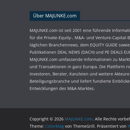
Über MAJUNKE.com
MAJUNKE.com ist seit 2001 eine führende Informat
für die Private-Equity-, M&A- und Venture-Capital-
täglichen Branchennews, dem EQUITY GUIDE sowie
Publikationen DEAL NEWS (DACH) und PE DEALS EU
MAJUNKE.com umfassende Informationen zu Markt
und Transaktionen in ganz Europa. Die Plattform ri
Investoren, Berater, Kanzleien und weitere Akteure
Beteiligungsbranche und liefert fundierte Einblicke 
Entwicklungen des M&A-Marktes.
Copyright © 2026
MAJUNKE.com
. Alle Rechte vorbe
Theme:
ColorMag
von ThemeGrill. Präsentiert von
W