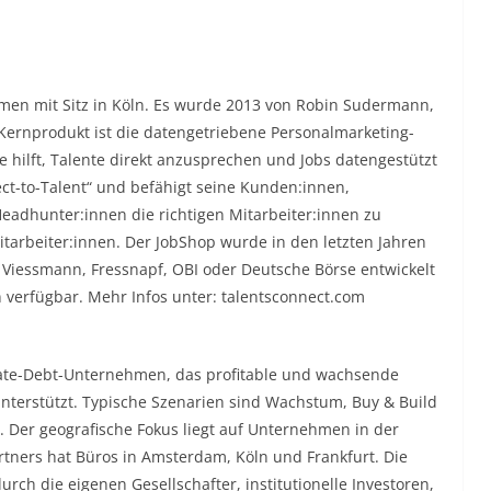
hmen mit Sitz in Köln. Es wurde 2013 von Robin Sudermann,
ernprodukt ist die datengetriebene Personalmarketing-
ce hilft, Talente direkt anzusprechen und Jobs datengestützt
ct-to-Talent“ und befähigt seine Kunden:innen,
eadhunter:innen die richtigen Mitarbeiter:innen zu
itarbeiter:innen. Der JobShop wurde in den letzten Jahren
 Viessmann, Fressnapf, OBI oder Deutsche Börse entwickelt
n verfügbar. Mehr Infos unter: talentsconnect.com
Private-Debt-Unternehmen, das profitable und wachsende
nterstützt. Typische Szenarien sind Wachstum, Buy & Build
Der geografische Fokus liegt auf Unternehmen in der
rtners hat Büros in Amsterdam, Köln und Frankfurt. Die
urch die eigenen Gesellschafter, institutionelle Investoren,