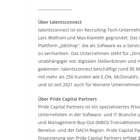
__________________
Über talentsconnect
talentsconnect ist ein Recruiting-Tech-Unterne
Lars Wolfram und Max Klameth gegründet. Das K
Plattform „JobShop“, die als Software-as-a-Servi
zu vermarkten. Das Unternehmen steht für „Dire
unabhängiger von digitalen Stellenbörsen und H
gewinnen. talentsconnect beschäftigt rund 85 M
mit mehr als 250 Kunden wie E.ON, McDonald’s,
und ist seit 2021 auch für kleinere Unternehme
Über Pride Capital Partners
Pride Capital Partners ist ein spezialisiertes 
Unternehmen in der Software- und IT-Branche u
und Management-Buy-Out (MBO)-Transaktionen. 
Benelux- und der DACH-Region. Pride Capital Pa
Finanzierung von Pride Capital Partners erfolgt d