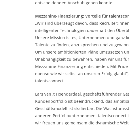
entscheidenden Anschub geben konnte.
Mezzanine-Finanzierung: Vorteile für talentsc
„Wir sind überzeugt davon, dass Recruiter:inn
intelligenter Technologien dauerhaft den Überb
Unsere Mission ist es, Unternehmen und ganz kon
Talente zu finden, anzusprechen und zu gewinn
Um unsere ambitionierten Pläne umzusetzen un
Unabhängigkeit zu bewahren, haben wir uns fü
Mezzanine-Finanzierung entschieden. Mit Pride 
ebenso wie wir selbst an unseren Erfolg glaubt
talentsconnect.
Lars van ‚t Hoenderdaal, geschäftsführender Gese
Kundenportfolio ist beeindruckend, das ambitio
Geschäftsmodell ist skalierbar. Die Wachstums
anderen Portfoliounternehmen. talentsconnect i
wir freuen uns gemeinsam die dynamische Welt 