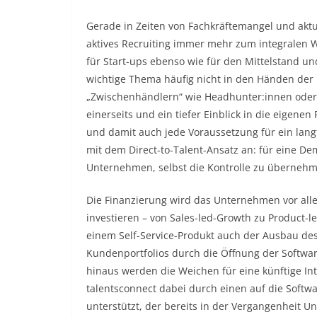
Gerade in Zeiten von Fachkräftemangel und aktu
aktives Recruiting immer mehr zum integralen W
für Start-ups ebenso wie für den Mittelstand und
wichtige Thema häufig nicht in den Händen der
„Zwischenhändlern“ wie Headhunter:innen oder d
einerseits und ein tiefer Einblick in die eigene
und damit auch jede Voraussetzung für ein langfr
mit dem Direct-to-Talent-Ansatz an: für eine De
Unternehmen, selbst die Kontrolle zu überneh
Die Finanzierung wird das Unternehmen vor all
investieren – von Sales-led-Growth zu Product-
einem Self-Service-Produkt auch der Ausbau des
Kundenportfolios durch die Öffnung der Softwa
hinaus werden die Weichen für eine künftige Inte
talentsconnect dabei durch einen auf die Softwa
unterstützt, der bereits in der Vergangenheit