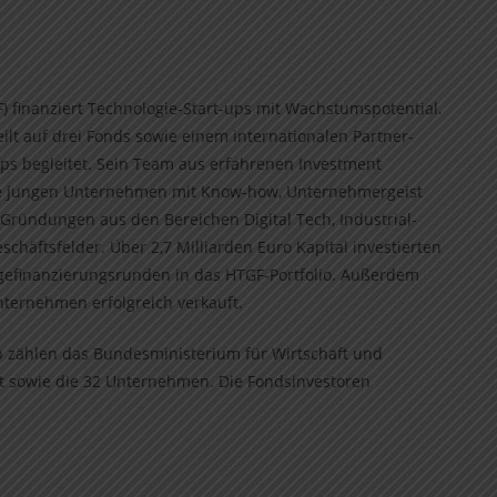
 finanziert Technologie-Start-ups mit Wachstumspotential.
lt auf drei Fonds sowie einem internationalen Partner-
ups begleitet. Sein Team aus erfahrenen Investment
ie jungen Unternehmen mit Know-how, Unternehmergeist
 Gründungen aus den Bereichen Digital Tech, Industrial-
chäftsfelder. Über 2,7 Milliarden Euro Kapital investierten
olgefinanzierungsrunden in das HTGF-Portfolio. Außerdem
nternehmen erfolgreich verkauft.
ip zählen das Bundesministerium für Wirtschaft und
aft sowie die 32 Unternehmen. Die Fondsinvestoren