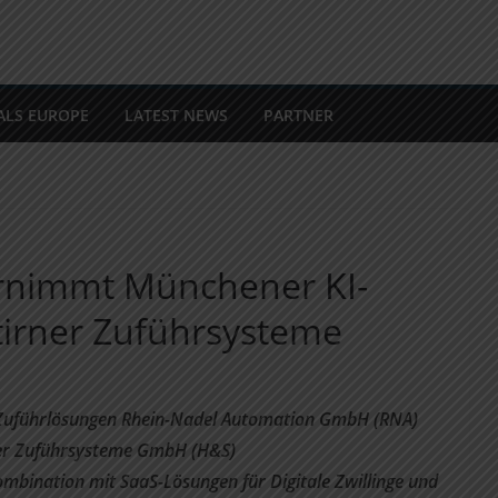
ALS EUROPE
LATEST NEWS
PARTNER
rnimmt Münchener KI-
irner Zuführsysteme
 Zuführlösungen Rhein-Nadel Automation GmbH (RNA)
er Zuführsysteme GmbH (H&S)
mbination mit SaaS-Lösungen für Digitale Zwillinge und