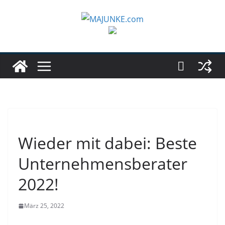
Zum
Inhalt
springen
Wieder mit dabei: Beste
Unternehmensberater
2022!
März 25, 2022