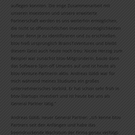
auflegen konnten. Die enge Zusammenarbeit mit
unseren Investoren und unsere erweiterte
Partnerschaft werden es uns weiterhin ermöglichen,
die nicht so offensichtlichen Investitionsmöglichkeiten
besser denn je zu identifizieren und zu erschließen.
btov hieß ursprünglich BrainsToVentures und bleibt
diesem Geist auch heute noch treu: Nicole Herzog zum
Beispiel war zunächst btov-Mitgründerin, baute dann
das Software-Spin-off Umantis auf und ist heute als
btov-Venture-Partnerin aktiv. Andreas Göldi war für
mich während meines Studiums ein großes
unternehmerisches Vorbild. Er hat schon sehr früh in
btov-Startups investiert und ist heute bei uns als
General Partner tätig.“
Andreas Göldi, neuer General Partner: „Ich kenne btov
Partners seit den Anfängen und habe das
beeindruckende Wachstum der Firma genau verfolgt.