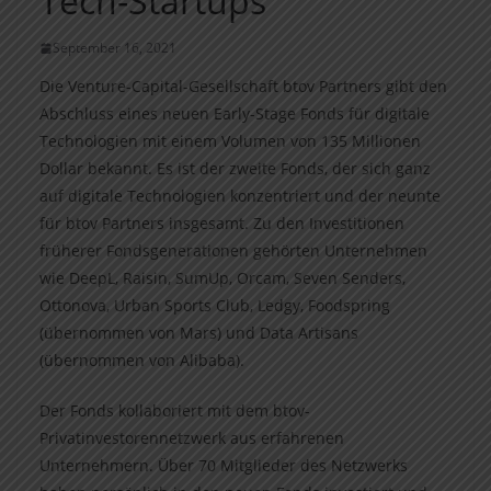
Tech-Startups
September 16, 2021
Die Venture-Capital-Gesellschaft btov Partners gibt den
Abschluss eines neuen Early-Stage Fonds für digitale
Technologien mit einem Volumen von 135 Millionen
Dollar bekannt. Es ist der zweite Fonds, der sich ganz
auf digitale Technologien konzentriert und der neunte
für btov Partners insgesamt. Zu den Investitionen
früherer Fondsgenerationen gehörten Unternehmen
wie DeepL, Raisin, SumUp, Orcam, Seven Senders,
Ottonova, Urban Sports Club, Ledgy, Foodspring
(übernommen von Mars) und Data Artisans
(übernommen von Alibaba).
Der Fonds kollaboriert mit dem btov-
Privatinvestorennetzwerk aus erfahrenen
Unternehmern. Über 70 Mitglieder des Netzwerks