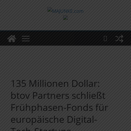
Zum
Inhalt
springen
135 Millionen Dollar:
btov Partners schließt
Frühphasen-Fonds für
europäische Digital-