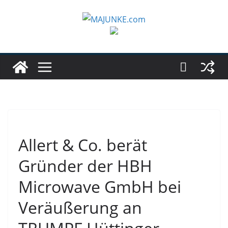
Zum
Inhalt
springen
Allert & Co. berät
Gründer der HBH
Microwave GmbH bei
Veräußerung an