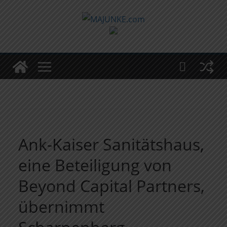
Zum
Inhalt
springen
Ank-Kaiser Sanitätshaus,
eine Beteiligung von
Beyond Capital Partners,
übernimmt