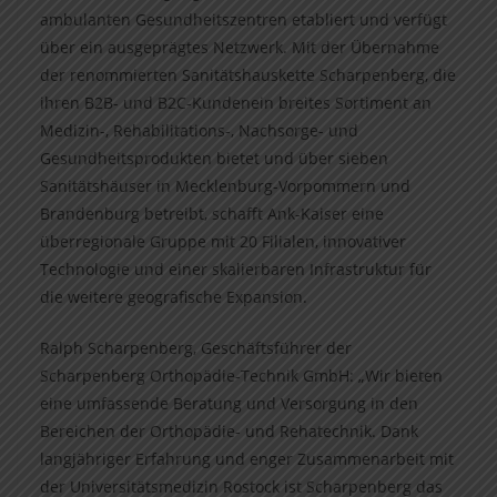
ambulanten Gesundheitszentren etabliert und verfügt
über ein ausgeprägtes Netzwerk. Mit der Übernahme
der renommierten Sanitätshauskette Scharpenberg, die
ihren B2B- und B2C-Kundenein breites Sortiment an
Medizin-, Rehabilitations-, Nachsorge- und
Gesundheitsprodukten bietet und über sieben
Sanitätshäuser in Mecklenburg-Vorpommern und
Brandenburg betreibt, schafft Ank-Kaiser eine
überregionale Gruppe mit 20 Filialen, innovativer
Technologie und einer skalierbaren Infrastruktur für
die weitere geografische Expansion.
Ralph Scharpenberg, Geschäftsführer der
Scharpenberg Orthopädie-Technik GmbH: „Wir bieten
eine umfassende Beratung und Versorgung in den
Bereichen der Orthopädie- und Rehatechnik. Dank
langjähriger Erfahrung und enger Zusammenarbeit mit
der Universitätsmedizin Rostock ist Scharpenberg das