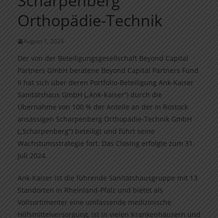
Scharpenberg
Orthopädie-Technik
August 1, 2024
Der von der Beteiligungsgesellschaft Beyond Capital
Partners GmbH beratene Beyond Capital Partners Fund
II hat sich über deren Portfolio-Beteiligung Ank-Kaiser
Sanitätshaus GmbH („Ank-Kaiser“) durch die
Übernahme von 100 % der Anteile an der in Rostock
ansässigen Scharpenberg Orthopädie-Technik GmbH
(„Scharpenberg“) beteiligt und führt seine
Wachstumsstrategie fort. Das Closing erfolgte zum 31.
Juli 2024.
Ank-Kaiser ist die führende Sanitätshausgruppe mit 13
Standorten in Rheinland-Pfalz und bietet als
Vollsortimenter eine umfassende medizinische
Hilfsmittelversorgung, ist in vielen Krankenhäusern und