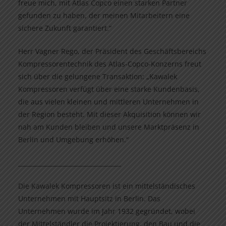
freue mich, mit Atlas Copco einen starken Partner
gefunden zu haben, der meinen Mitarbeitern eine
sichere Zukunft garantiert.“
Herr Vagner Rego, der Präsident des Geschäftsbereichs
Kompressorentechnik des Atlas-Copco-Konzerns freut
sich über die gelungene Transaktion: „Kawalek
Kompressoren verfügt über eine starke Kundenbasis,
die aus vielen kleinen und mittleren Unternehmen in
der Region besteht. Mit dieser Akquisition können wir
nah am Kunden bleiben und unsere Marktpräsenz in
Berlin und Umgebung erhöhen.“
__________________________________
Die Kawalek Kompressoren ist ein mittelständisches
Unternehmen mit Hauptsitz in Berlin. Das
Unternehmen wurde im Jahr 1932 gegründet, wobei
der Mittelständler die Projektierung, den Bau und die