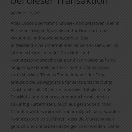
bei dieser Transaktion
Februar 19, 2021
Atlas Copco übernimmt Kawalek Kompressoren, den in
Berlin ansässigen Spezialisten für Druckluft- und
Vakuumtechnik sowie Anlagenbau. Das
mittelständische Unternehmen ist bereits seit über 80
Jahren erfolgreich in der Druckluft- und
Kompressorenbranche tätig und kann dabei auf eine
langjährige Handelspartnerschaft mit Atlas Copco
zurückblicken. Thomas Timm, Inhaber der Firma,
erläutert die Beweggründe für seine Entscheidung:
„Nach mehr als 20 Jahren intensiver Tätigkeit in der
Druckluft- und Kompressorenbranche möchte ich
zukünftig kürzertreten. Auch aus gesundheitlichen
Gründen wird es mir nicht mehr möglich sein, Kawalek
Kompressoren so zu führen, dass die Marktchancen
genutzt und die Arbeitsplätze gesichert werden. Daher