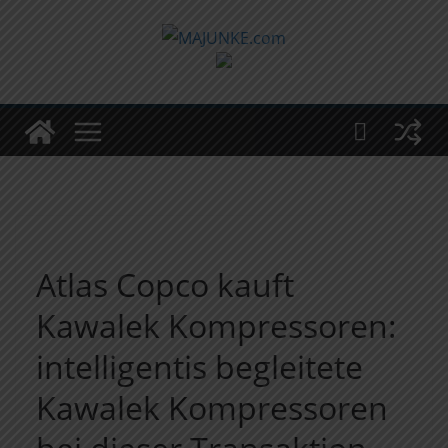
Zum
Inhalt
springen
Atlas Copco kauft
Kawalek Kompressoren:
intelligentis begleitete
Kawalek Kompressoren