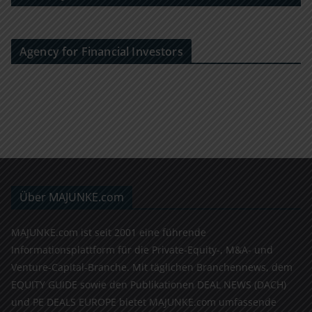
Agency for Financial Investors
Über MAJUNKE.com
MAJUNKE.com ist seit 2001 eine führende
Informationsplattform für die Private-Equity-, M&A- und
Venture-Capital-Branche. Mit täglichen Branchennews, dem
EQUITY GUIDE sowie den Publikationen DEAL NEWS (DACH)
und PE DEALS EUROPE bietet MAJUNKE.com umfassende