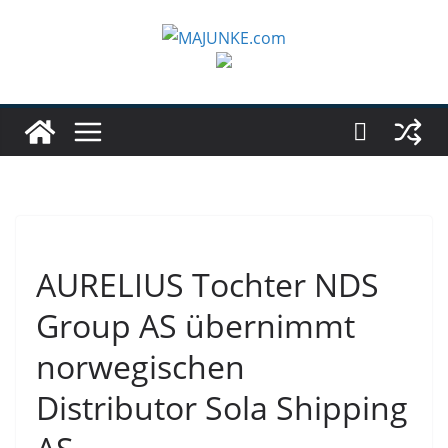
Zum
Inhalt
springen
AURELIUS Tochter NDS
Group AS übernimmt
norwegischen
Distributor Sola Shipping