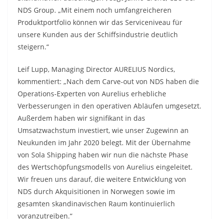
NDS Group. „Mit einem noch umfangreicheren
Produktportfolio können wir das Serviceniveau für
unsere Kunden aus der Schiffsindustrie deutlich
steigern.“
Leif Lupp, Managing Director AURELIUS Nordics,
kommentiert: „Nach dem Carve-out von NDS haben die
Operations-Experten von Aurelius erhebliche
Verbesserungen in den operativen Abläufen umgesetzt.
Außerdem haben wir signifikant in das
Umsatzwachstum investiert, wie unser Zugewinn an
Neukunden im Jahr 2020 belegt. Mit der Übernahme
von Sola Shipping haben wir nun die nächste Phase
des Wertschöpfungsmodells von Aurelius eingeleitet.
Wir freuen uns darauf, die weitere Entwicklung von
NDS durch Akquisitionen in Norwegen sowie im
gesamten skandinavischen Raum kontinuierlich
voranzutreiben.“