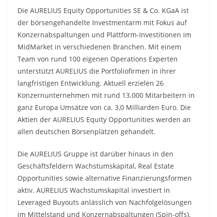
Die AURELIUS Equity Opportunities SE & Co. KGaA ist
der börsengehandelte Investmentarm mit Fokus auf
Konzernabspaltungen und Plattform-Investitionen im
MidMarket in verschiedenen Branchen. Mit einem
Team von rund 100 eigenen Operations Experten
unterstützt AURELIUS die Portfoliofirmen in ihrer
langfristigen Entwicklung. Aktuell erzielen 26
Konzernunternehmen mit rund 13.000 Mitarbeitern in
ganz Europa Umsätze von ca. 3,0 Milliarden Euro. Die
Aktien der AURELIUS Equity Opportunities werden an
allen deutschen Börsenplätzen gehandelt.
Die AURELIUS Gruppe ist darüber hinaus in den
Geschäftsfeldern Wachstumskapital, Real Estate
Opportunities sowie alternative Finanzierungsformen
aktiv. AURELIUS Wachstumskapital investiert in
Leveraged Buyouts anlässlich von Nachfolgelösungen
im Mittelstand und Konzernabspaltungen (Spin-offs).