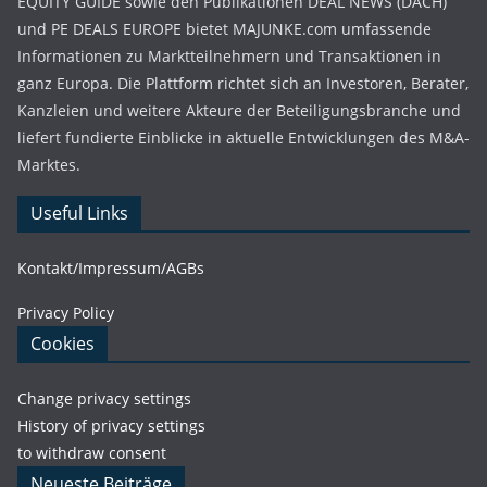
EQUITY GUIDE sowie den Publikationen DEAL NEWS (DACH)
und PE DEALS EUROPE bietet MAJUNKE.com umfassende
Informationen zu Marktteilnehmern und Transaktionen in
ganz Europa. Die Plattform richtet sich an Investoren, Berater,
Kanzleien und weitere Akteure der Beteiligungsbranche und
liefert fundierte Einblicke in aktuelle Entwicklungen des M&A-
Marktes.
Useful Links
Kontakt/Impressum/AGBs
Privacy Policy
Cookies
Change privacy settings
History of privacy settings
to withdraw consent
Neueste Beiträge