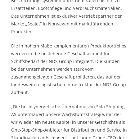
Beschichtungssystemen und Chemikalien bis hin zu
Ersatzteilen, Bootspflege und Verbrauchsmaterialien.
Das Unternehmen ist exklusiver Vertriebspartner der
Marke „Seajet“ in Norwegen mit marktführenden
Produkten.
Die in hohem Maße komplementären Produktportfolios
werden in die bestehende Geschäftseinheit für
Schiffsbedarf der NDS Group integriert. Die Kunden
beider Unternehmen werden stark vom
zusammengelegten Geschäft profitieren, das auf der
landesweiten logistischen Infrastruktur der NDS Group
aufbaut.
„Die hochsynergetische Übernahme von Sola Shipping
AS untermauert unsere Wachstumsstrategie, mit der
wir wieder ein neues Kapitel in unserer Geschichte als
One-Stop-Shop-Anbieter für Distribution und Service in
Skandinavien aufschlagen“, sagt Janno Gröne, CEO der