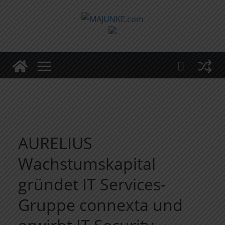
Zum
Inhalt
springen
AURELIUS
Wachstumskapital
gründet IT Services-
Gruppe connexta und