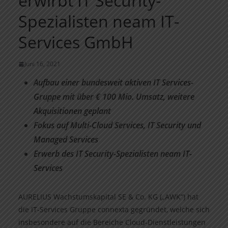
erwirbt IT Security-
Spezialisten neam IT-
Services GmbH
Juni 16, 2021
Aufbau einer bundesweit aktiven IT Services-
Gruppe mit über € 100 Mio. Umsatz, weitere
Akquisitionen geplant
Fokus auf Multi-Cloud Services, IT Security und
Managed Services
Erwerb des IT Security-Spezialisten neam IT-
Services
AURELIUS Wachstumskapital SE & Co. KG („AWK“) hat
die IT-Services Gruppe connexta gegründet, welche sich
insbesondere auf die Bereiche Cloud-Dienstleistungen