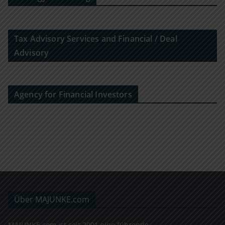
Tax Advisory Services and Financial / Deal
Advisory
Agency for Financial Investors
Über MAJUNKE.com
MAJUNKE.com ist seit 2001 eine führende