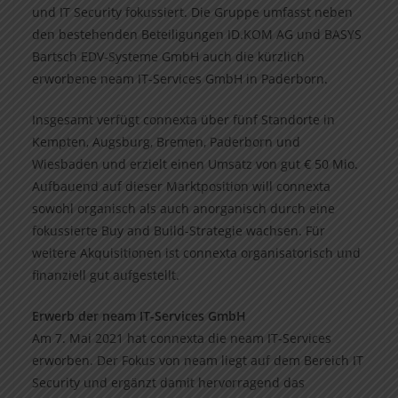
und IT Security fokussiert. Die Gruppe umfasst neben
den bestehenden Beteiligungen ID.KOM AG und BASYS
Bartsch EDV-Systeme GmbH auch die kürzlich
erworbene neam IT-Services GmbH in Paderborn.
Insgesamt verfügt connexta über fünf Standorte in
Kempten, Augsburg, Bremen, Paderborn und
Wiesbaden und erzielt einen Umsatz von gut € 50 Mio.
Aufbauend auf dieser Marktposition will connexta
sowohl organisch als auch anorganisch durch eine
fokussierte Buy and Build-Strategie wachsen. Für
weitere Akquisitionen ist connexta organisatorisch und
finanziell gut aufgestellt.
Erwerb der neam IT-Services GmbH
Am 7. Mai 2021 hat connexta die neam IT-Services
erworben. Der Fokus von neam liegt auf dem Bereich IT
Security und ergänzt damit hervorragend das