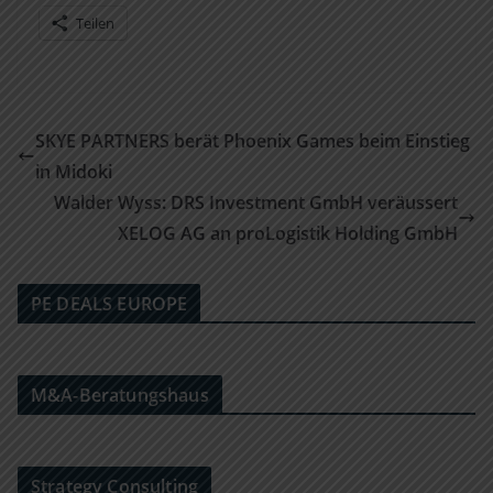
Teilen
SKYE PARTNERS berät Phoenix Games beim Einstieg
in Midoki
Walder Wyss: DRS Investment GmbH veräussert
XELOG AG an proLogistik Holding GmbH
PE DEALS EUROPE
M&A-Beratungshaus
Strategy Consulting