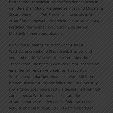
bestehende Dienstleistungsportfolio der connexta in
den Bereichen Cloud, Managed Services und Modern &
Secure Workplace. Der Erwerb von neam als drittem
Zukauf für connexta unterstreicht den Ansatz der AWK,
Portfoliounternehmen aktiv durch Zukäufe von
Marktteilnehmern auszubauen.
Nico Vitense, Managing Partner der AURELIUS
Wachstumskapital und Klaus Giehl, Gründer und
Vorstand der ID.KOM AG, sind erfreut über die
Transaktion: „Die neam IT-Services GmbH hat sich als
einer der führenden Anbieter für IT Security in
Westfalen und darüber hinaus etabliert. Mit ihrem
breiten Dienstleistungsportfolio rund um IT Security
sowie Cloud-Lösungen passt die Gesellschaft sehr gut
zur connexta. Wir freuen uns sehr auf die
Zusammenarbeit mit den Geschäftsführern Oliver
Vorwick und Kai Wittenburg und dem großartigen