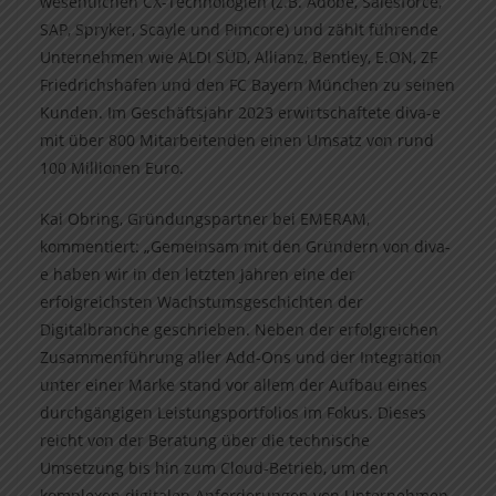
wesentlichen CX-Technologien (z.B. Adobe, Salesforce,
SAP, Spryker, Scayle und Pimcore) und zählt führende
Unternehmen wie ALDI SÜD, Allianz, Bentley, E.ON, ZF
Friedrichshafen und den FC Bayern München zu seinen
Kunden. Im Geschäftsjahr 2023 erwirtschaftete diva-e
mit über 800 Mitarbeitenden einen Umsatz von rund
100 Millionen Euro.
Kai Obring, Gründungspartner bei EMERAM,
kommentiert: „Gemeinsam mit den Gründern von diva-
e haben wir in den letzten Jahren eine der
erfolgreichsten Wachstumsgeschichten der
Digitalbranche geschrieben. Neben der erfolgreichen
Zusammenführung aller Add-Ons und der Integration
unter einer Marke stand vor allem der Aufbau eines
durchgängigen Leistungsportfolios im Fokus. Dieses
reicht von der Beratung über die technische
Umsetzung bis hin zum Cloud-Betrieb, um den
komplexen digitalen Anforderungen von Unternehmen