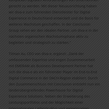
gerecht zu werden. Mit dieser Neuausrichtung haben
wir diva-e zum führenden Dienstleister für Digital
Experience in Deutschland entwickelt und die Basis für
weiteres Wachstum geschaffen. In der Conclusion
Group sehen wir den idealen Partner, um diva-e in der
nächsten organischen Wachstumsphase aktiv zu
begleiten und strategisch zu stärken.“
Tilman Au, CEO von diva-e, ergänzt: „Dank der
umfassenden Expertise und engen Zusammenarbeit
mit EMERAM als Business Development Partner hat
sich die diva-e als ein führender Player im End-to-End
Digital Commerce in der DACH-Region etabliert. Durch
den Zusammenschluss mit Conclusion entsteht nun ein
länderübergreifendes Powerhouse für Digital
Experience Solutions. Neben der Erweiterung des
Leistungsportfolios und der Möglichkeit einer
internationalen Lieferstruktur und gemeinsamen