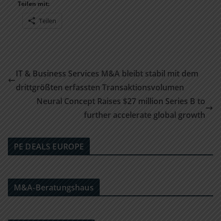
Teilen mit:
Teilen
IT & Business Services M&A bleibt stabil mit dem
drittgrößten erfassten Transaktionsvolumen
Neural Concept Raises $27 million Series B to
further accelerate global growth
PE DEALS EUROPE
M&A-Beratungshaus