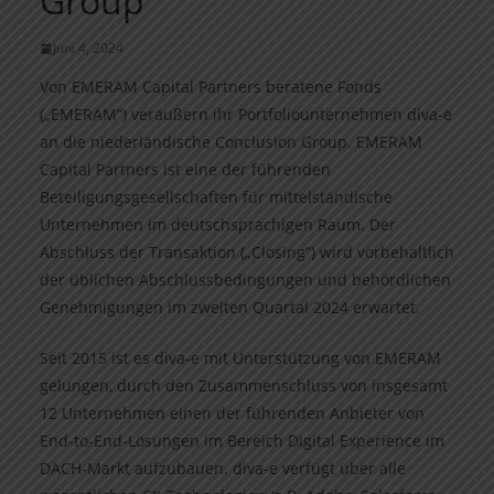
Group
Juni 4, 2024
Von EMERAM Capital Partners beratene Fonds
(„EMERAM“) veräußern ihr Portfoliounternehmen diva-e
an die niederländische Conclusion Group. EMERAM
Capital Partners ist eine der führenden
Beteiligungsgesellschaften für mittelständische
Unternehmen im deutschsprachigen Raum. Der
Abschluss der Transaktion („Closing“) wird vorbehaltlich
der üblichen Abschlussbedingungen und behördlichen
Genehmigungen im zweiten Quartal 2024 erwartet.
Seit 2015 ist es diva-e mit Unterstützung von EMERAM
gelungen, durch den Zusammenschluss von insgesamt
12 Unternehmen einen der führenden Anbieter von
End-to-End-Lösungen im Bereich Digital Experience im
DACH-Markt aufzubauen. diva-e verfügt über alle