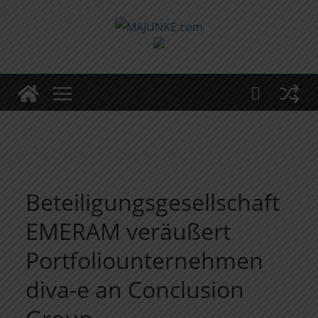
Zum
Inhalt
springen
Beteiligungsgesellschaft
EMERAM veräußert
Portfoliounternehmen
diva-e an Conclusion