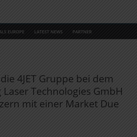
ALS EUROPE
LATEST NEWS
PARTNER
 die 4JET Gruppe bei dem
g Laser Technologies GmbH
ern mit einer Market Due