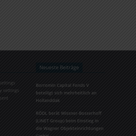
Neueste Beiträge
settings
Borromin Capital Fonds V
y settings
beteiligt sich mehrheitlich an
sent
Hollanddak
RÖDL berät Wissner-Bosserhoff
(LINET Group) beim Einstieg in
die Wagner Objekteinrichtungen
GmbH