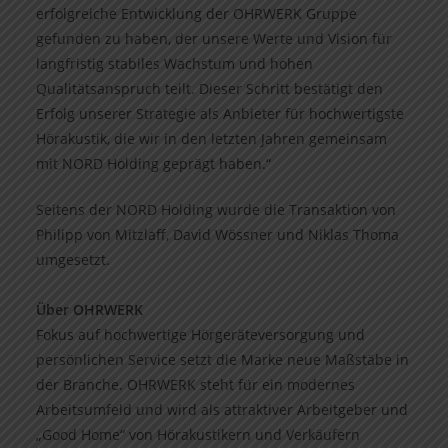
erfolgreiche Entwicklung der OHRWERK Gruppe
gefunden zu haben, der unsere Werte und Vision für
langfristig stabiles Wachstum und hohen
Qualitätsanspruch teilt. Dieser Schritt bestätigt den
Erfolg unserer Strategie als Anbieter für hochwertigste
Hörakustik, die wir in den letzten Jahren gemeinsam
mit NORD Holding geprägt haben.“
Seitens der NORD Holding wurde die Transaktion von
Philipp von Mitzlaff, David Wössner und Niklas Thoma
umgesetzt.
Über OHRWERK
Fokus auf hochwertige Hörgeräteversorgung und
persönlichen Service setzt die Marke neue Maßstäbe in
der Branche. OHRWERK steht für ein modernes
Arbeitsumfeld und wird als attraktiver Arbeitgeber und
„Good Home“ von Hörakustikern und Verkäufern