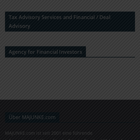
Tax Advisory Services and Financial / Deal
Advisory
Agency for Financial Investors
Über MAJUNKE.com
MAJUNKE.com ist seit 2001 eine führende