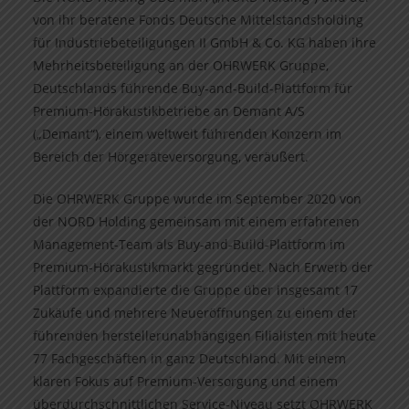
von ihr beratene Fonds Deutsche Mittelstandsholding
für Industriebeteiligungen II GmbH & Co. KG haben ihre
Mehrheitsbeteiligung an der OHRWERK Gruppe,
Deutschlands führende Buy-and-Build-Plattform für
Premium-Hörakustikbetriebe an Demant A/S
(„Demant“), einem weltweit führenden Konzern im
Bereich der Hörgeräteversorgung, veräußert.
Die OHRWERK Gruppe wurde im September 2020 von
der NORD Holding gemeinsam mit einem erfahrenen
Management-Team als Buy-and-Build-Plattform im
Premium-Hörakustikmarkt gegründet. Nach Erwerb der
Plattform expandierte die Gruppe über insgesamt 17
Zukäufe und mehrere Neueröffnungen zu einem der
führenden herstellerunabhängigen Filialisten mit heute
77 Fachgeschäften in ganz Deutschland. Mit einem
klaren Fokus auf Premium-Versorgung und einem
überdurchschnittlichen Service-Niveau setzt OHRWERK