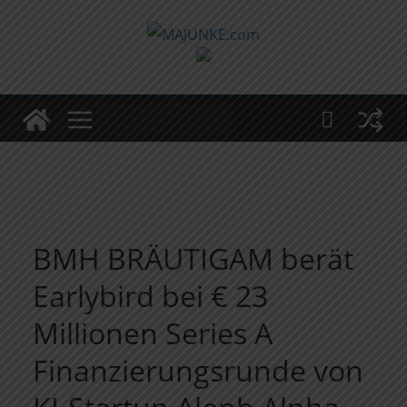
Zum
Inhalt
springen
BMH BRÄUTIGAM berät
Earlybird bei € 23
Millionen Series A
Finanzierungsrunde von