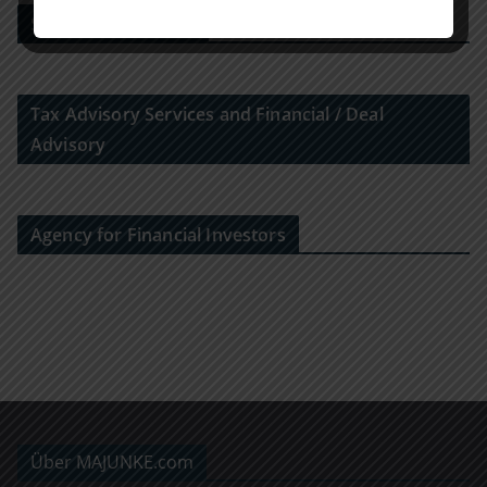
Strategy Consulting
Tax Advisory Services and Financial / Deal
Advisory
Agency for Financial Investors
Über MAJUNKE.com