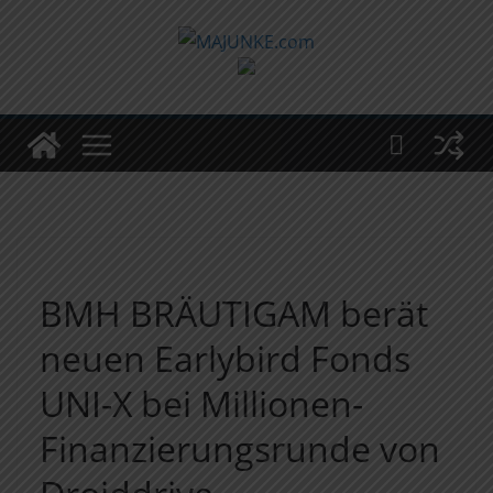
Zum
Inhalt
springen
BMH BRÄUTIGAM berät
neuen Earlybird Fonds
UNI-X bei Millionen-
Finanzierungsrunde von