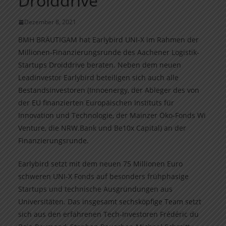
Droiddrive
Dezember 8, 2021
BMH BRÄUTIGAM hat Earlybird UNI-X im Rahmen der
Millionen-Finanzierungsrunde des Aachener Logistik-
Startups Droiddrive beraten. Neben dem neuen
Leadinvestor Earlybird beteiligen sich auch alle
Bestandsinvestoren (Innoenergy, der Ableger des von
der EU finanzierten Europäischen Instituts für
Innovation und Technologie, der Mainzer Öko-Fonds Wi
Venture, die NRW.Bank und Be10x Capital) an der
Finanzierungsrunde.
Earlybird setzt mit dem neuen 75 Millionen Euro
schweren UNI-X Fonds auf besonders frühphasige
Startups und technische Ausgründungen aus
Universitäten. Das insgesamt sechsköpfige Team setzt
sich aus den erfahrenen Tech-Investoren Frédéric du