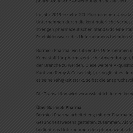
pharmazeutische Anwendungen spezialisiert.
Im Jahr 2019 erzielte GCL Pharma einen Umsatz 
Unternehmen durch die kontinuierliche Verbess
strengen pharmazeutischen Standards eine stark
Produktionswerk des Unternehmens befinden sich
Bormioli Pharma, ein führendes Unternehmen in
Kunststoff für pharmazeutische Anwendungen, in
der Branche zu werden. Diese weitere Akquisit
Kauf von Remy & Geiser folgt, ermöglicht es de
es seine Fähigkeit stärkt, selbst die anspruchs
Die Transaktion wird voraussichtlich in den 
Über Bormioli Pharma
Bormioli Pharma arbeitet eng mit der Pharmaind
Gesundheitswesens gestalten, zusammen. Als we
bedient das Unternehmen den pharmazeutischen