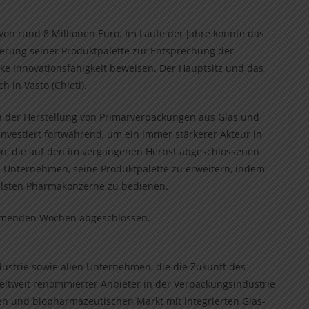
von rund 8 Millionen Euro. Im Laufe der Jahre konnte das
erung seiner Produktpalette zur Entsprechung der
e Innovationsfähigkeit beweisen. Der Hauptsitz und das
 in Vasto (Chieti).
 der Herstellung von Primärverpackungen aus Glas und
vestiert fortwährend, um ein immer stärkerer Akteur in
ion, die auf den im vergangenen Herbst abgeschlossenen
m Unternehmen, seine Produktpalette zu erweitern, indem
vollsten Pharmakonzerne zu bedienen.
kommenden Wochen abgeschlossen.
ustrie sowie allen Unternehmen, die die Zukunft des
ltweit renommierter Anbieter in der Verpackungsindustrie
 und biopharmazeutischen Markt mit integrierten Glas-