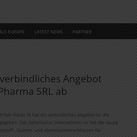
ALS EUROPE
LATEST NEWS
PARTNER
 verbindliches Angebot
Pharma SRL ab
riton Fonds IV, hat ein verbindliches Angebot für die
geben. Das italienische Unternehmen ist Teil der Guala
nststoff-, Gummi- und Aluminiumverschlüssen für