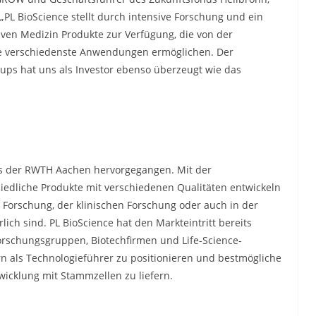
„PL BioScience stellt durch intensive Forschung und ein
iven Medizin Produkte zur Verfügung, die von der
e verschiedenste Anwendungen ermöglichen. Der
ups hat uns als Investor ebenso überzeugt wie das
aus der RWTH Aachen hervorgegangen. Mit der
iedliche Produkte mit verschiedenen Qualitäten entwickeln
n Forschung, der klinischen Forschung oder auch in der
ich sind. PL BioScience hat den Markteintritt bereits
Forschungsgruppen, Biotechfirmen und Life-Science-
rn als Technologieführer zu positionieren und bestmögliche
wicklung mit Stammzellen zu liefern.