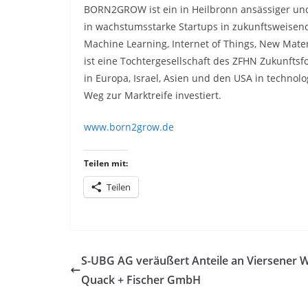
BORN2GROW ist ein in Heilbronn ansässiger und 
in wachstumsstarke Startups in zukunftsweisende
Machine Learning, Internet of Things, New Mat
ist eine Tochtergesellschaft des ZFHN Zukunftsfo
in Europa, Israel, Asien und den USA in techn
Weg zur Marktreife investiert.
www.born2grow.de
Teilen mit:
Teilen
S-UBG AG veräußert Anteile an Viersener 
Quack + Fischer GmbH