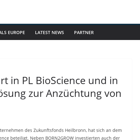
ALS EUROPE
LATEST NEWS
PARTNER
 in PL BioScience und in
lösung zur Anzüchtung von
ernehmen des Zukunftsfonds Heilbronn, hat sich an dem
ence beteiligt. Neben BORN2GROW investierten auch der