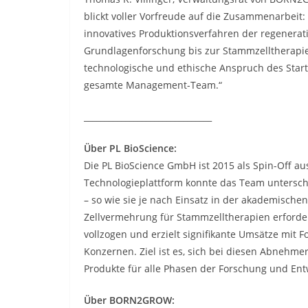
blickt voller Vorfreude auf die Zusammenarbeit: 
innovatives Produktionsverfahren der regenerat
Grundlagenforschung bis zur Stammzelltherapi
technologische und ethische Anspruch des Start
gesamte Management-Team.“
_______________________________
Über PL BioScience:
Die PL BioScience GmbH ist 2015 als Spin-Off 
Technologieplattform konnte das Team untersch
– so wie sie je nach Einsatz in der akademische
Zellvermehrung für Stammzelltherapien erforderl
vollzogen und erzielt signifikante Umsätze mit 
Konzernen. Ziel ist es, sich bei diesen Abnehme
Produkte für alle Phasen der Forschung und Ent
Über BORN2GROW: