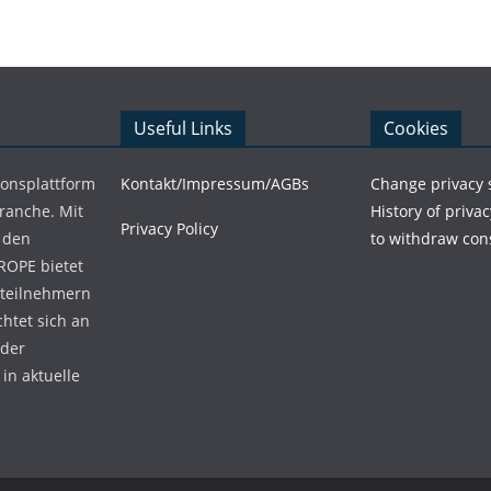
Useful Links
Cookies
ionsplattform
Kontakt/Impressum/AGBs
Change privacy 
Branche. Mit
History of privac
Privacy Policy
 den
to withdraw con
ROPE bietet
teilnehmern
chtet sich an
 der
in aktuelle