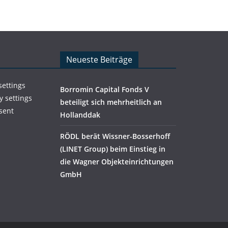
Neueste Beiträge
settings
Borromin Capital Fonds V
y settings
beteiligt sich mehrheitlich an
sent
Hollanddak
RÖDL berät Wissner-Bosserhoff
(LINET Group) beim Einstieg in
die Wagner Objekteinrichtungen
GmbH