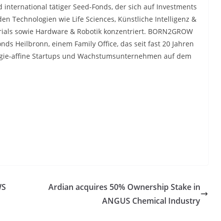
international tätiger Seed-Fonds, der sich auf Investments
n Technologien wie Life Sciences, Künstliche Intelligenz &
erials sowie Hardware & Robotik konzentriert. BORN2GROW
nds Heilbronn, einem Family Office, das seit fast 20 Jahren
ologie-affine Startups und Wachstumsunternehmen auf dem
WS
Ardian acquires 50% Ownership Stake in
ANGUS Chemical Industry