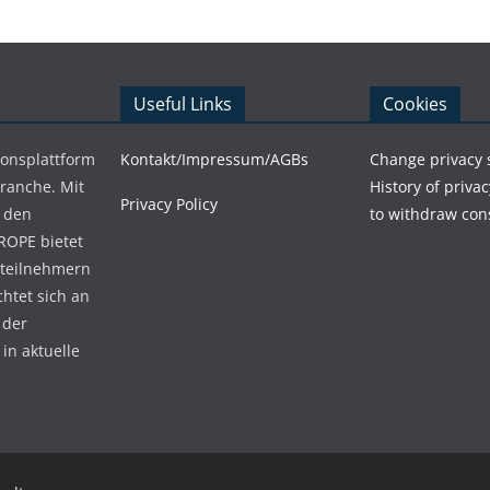
Useful Links
Cookies
ionsplattform
Kontakt/Impressum/AGBs
Change privacy 
Branche. Mit
History of privac
Privacy Policy
 den
to withdraw con
ROPE bietet
teilnehmern
chtet sich an
 der
in aktuelle