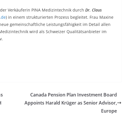
der Verkäuferin PINA Medizintechnik durch
Dr. Claus
.de
) in einem strukturierten Prozess begleitet. Frau Maxine
ue gemeinschaftliche Leistungsfähigkeit im Detail allen
edizintechnik wird als Schweizer Qualitätsanbieter im
v.
ss
Canada Pension Plan Investment Board
H
Appoints Harald Krüger as Senior Advisor,
Europe