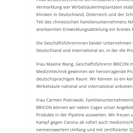
Vermarktung von Wirbelsäulenimplantaten etabl
Kliniken in Deutschland, Österreich und der Schw
Teil des chinesischen Familienunternehmens N
anerkannten Entwicklungsabteilung ein breites 
Die Geschäftsführerinnen beider Unternehmen 
Deutschland und international an, in der die P
Frau Maxine Wang, Geschäftsführerin BRICON me
Medizintechnik gewinnen wir hervorragende Pro
deutschsprachigen Raum. Wir können so ein kom
Wirbelsäule national und international anbieten
Frau Carmen Piotrowski, Familienunternehmerin 
BRICON können wir neben Cages unser Angebot 
Produkte in der Pipeline ausweiten. Wir freuen
Kampf gegen Corona ab sofort auch medizinisc
nennenswertem Umfang und mit zertifizierter Qu