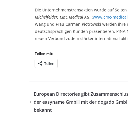
Die Unternehmenstransaktion wurde auf Seiten 
Michelfelder, CMC Medical AG
, (
www.cmc-medical
Wang und Frau Carmen Piotrowski werden ihre ne
deutschsprachigen Kunden präsentieren. PINA M
neuen Verbund zudem stärker international akti
Teilen mit:
Teilen
European Directories gibt Zusammenschlu
der easyname GmbH mit der dogado Gmb
bekannt