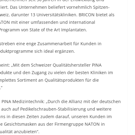
iert. Das Unternehmen beliefert vornehmlich Spitzen-
eiz, darunter 13 Universitätskliniken. BRICON bietet als
ATON mit einer umfassenden und international
Programm von State of the Art Implantaten.
streben eine enge Zusammenarbeit für Kunden in
roduktprogramme sich ideal ergänzen.
int: „Mit dem Schweizer Qualitätshersteller PINA
dukte und den Zugang zu vielen der besten Kliniken im
plettes Sortiment an Qualitätsprodukten für die
.“
PINA Medizintechnik: „Durch die Allianz mit der deutschen
auch auf Pedikelschrauben-Stabilisierung und weitere
 uns in diesen Zeiten zudem darauf, unseren Kunden im
he Gesichtsmasken aus der Firmengruppe NATON in
alität anzubieten“.