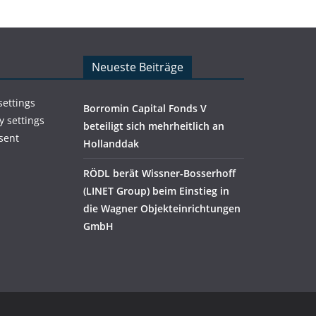
Neueste Beiträge
settings
Borromin Capital Fonds V
y settings
beteiligt sich mehrheitlich an
sent
Hollanddak
RÖDL berät Wissner-Bosserhoff
(LINET Group) beim Einstieg in
die Wagner Objekteinrichtungen
GmbH