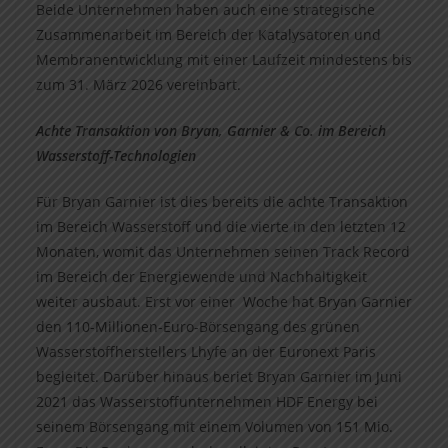
Beide Unternehmen haben auch eine strategische
Zusammenarbeit im Bereich der Katalysatoren und
Membranentwicklung mit einer Laufzeit mindestens bis
zum 31. März 2026 vereinbart.
Achte Transaktion von Bryan, Garnier & Co. im Bereich
Wasserstoff-Technologien
Für Bryan Garnier ist dies bereits die achte Transaktion
im Bereich Wasserstoff und die vierte in den letzten 12
Monaten, womit das Unternehmen seinen Track Record
im Bereich der Energiewende und Nachhaltigkeit
weiter ausbaut. Erst vor einer Woche hat Bryan Garnier
den 110-Millionen-Euro-Börsengang des grünen
Wasserstoffherstellers Lhyfe an der Euronext Paris
begleitet. Darüber hinaus beriet Bryan Garnier im Juni
2021 das Wasserstoffunternehmen HDF Energy bei
seinem Börsengang mit einem Volumen von 151 Mio.