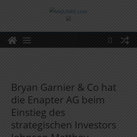
Zum
Inhalt
springen
Bryan Garnier & Co hat
die Enapter AG beim
Einstieg des
strategischen Investors