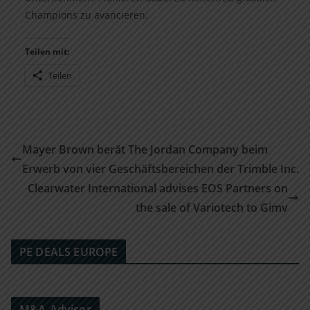
Champions zu avancieren.
Teilen mit:
Teilen
Mayer Brown berät The Jordan Company beim
Erwerb von vier Geschäftsbereichen der Trimble Inc.
Clearwater International advises EOS Partners on
the sale of Variotech to Gimv
PE DEALS EUROPE
M&A-Advisor