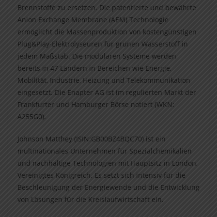
Brennstoffe zu ersetzen. Die patentierte und bewährte
Anion Exchange Membrane (AEM) Technologie
ermöglicht die Massenproduktion von kostengünstigen
Plug&Play-Elektrolyseuren für grünen Wasserstoff in
jedem Maßstab. Die modularen Systeme werden
bereits in 47 Ländern in Bereichen wie Energie,
Mobilität, Industrie, Heizung und Telekommunikation
eingesetzt. Die Enapter AG ist im regulierten Markt der
Frankfurter und Hamburger Börse notiert (WKN:
A255G0).
Johnson Matthey (ISIN:GB00BZ4BQC70) ist ein
multinationales Unternehmen für Spezialchemikalien
und nachhaltige Technologien mit Hauptsitz in London,
Vereinigtes Königreich. Es setzt sich intensiv für die
Beschleunigung der Energiewende und die Entwicklung
von Lösungen für die Kreislaufwirtschaft ein.