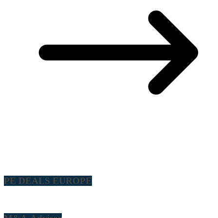
PE DEALS EUROPE