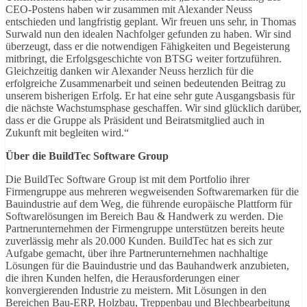
CEO-Postens haben wir zusammen mit Alexander Neuss
entschieden und langfristig geplant. Wir freuen uns sehr, in Thomas
Surwald nun den idealen Nachfolger gefunden zu haben. Wir sind
überzeugt, dass er die notwendigen Fähigkeiten und Begeisterung
mitbringt, die Erfolgsgeschichte von BTSG weiter fortzuführen.
Gleichzeitig danken wir Alexander Neuss herzlich für die
erfolgreiche Zusammenarbeit und seinen bedeutenden Beitrag zu
unserem bisherigen Erfolg. Er hat eine sehr gute Ausgangsbasis für
die nächste Wachstumsphase geschaffen. Wir sind glücklich darüber,
dass er die Gruppe als Präsident und Beiratsmitglied auch in
Zukunft mit begleiten wird.“
Über die BuildTec Software Group
Die BuildTec Software Group ist mit dem Portfolio ihrer
Firmengruppe aus mehreren wegweisenden Softwaremarken für die
Bauindustrie auf dem Weg, die führende europäische Plattform für
Softwarelösungen im Bereich Bau & Handwerk zu werden. Die
Partnerunternehmen der Firmengruppe unterstützen bereits heute
zuverlässig mehr als 20.000 Kunden. BuildTec hat es sich zur
Aufgabe gemacht, über ihre Partnerunternehmen nachhaltige
Lösungen für die Bauindustrie und das Bauhandwerk anzubieten,
die ihren Kunden helfen, die Herausforderungen einer
konvergierenden Industrie zu meistern. Mit Lösungen in den
Bereichen Bau-ERP, Holzbau, Treppenbau und Blechbearbeitung