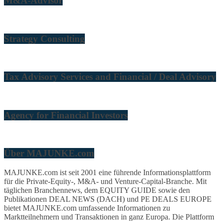
M&A-Advisor
Strategy Consulting
Tax Advisory Services and Financial / Deal Advisory
Agency for Financial Investors
Über MAJUNKE.com
MAJUNKE.com ist seit 2001 eine führende Informationsplattform
für die Private-Equity-, M&A- und Venture-Capital-Branche. Mit
täglichen Branchennews, dem EQUITY GUIDE sowie den
Publikationen DEAL NEWS (DACH) und PE DEALS EUROPE
bietet MAJUNKE.com umfassende Informationen zu
Marktteilnehmern und Transaktionen in ganz Europa. Die Plattform