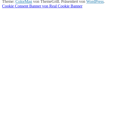
Theme:
ColorMag
von ThemeGrill. Präsentiert von
WordPress
.
Cookie Consent Banner von Real Cookie Banner