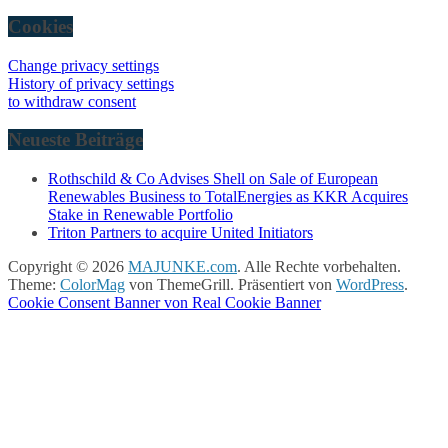
Cookies
Change privacy settings
History of privacy settings
to withdraw consent
Neueste Beiträge
Rothschild & Co Advises Shell on Sale of European
Renewables Business to TotalEnergies as KKR Acquires
Stake in Renewable Portfolio
Triton Partners to acquire United Initiators
Copyright © 2026
MAJUNKE.com
. Alle Rechte vorbehalten.
Theme:
ColorMag
von ThemeGrill. Präsentiert von
WordPress
.
Cookie Consent Banner von Real Cookie Banner