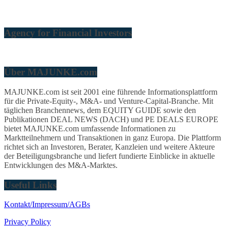
Agency for Financial Investors
Über MAJUNKE.com
MAJUNKE.com ist seit 2001 eine führende Informationsplattform
für die Private-Equity-, M&A- und Venture-Capital-Branche. Mit
täglichen Branchennews, dem EQUITY GUIDE sowie den
Publikationen DEAL NEWS (DACH) und PE DEALS EUROPE
bietet MAJUNKE.com umfassende Informationen zu
Marktteilnehmern und Transaktionen in ganz Europa. Die Plattform
richtet sich an Investoren, Berater, Kanzleien und weitere Akteure
der Beteiligungsbranche und liefert fundierte Einblicke in aktuelle
Entwicklungen des M&A-Marktes.
Useful Links
Kontakt/Impressum/AGBs
Privacy Policy