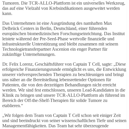
Tumoren. Die TCR-ALLO-Plattform ist ein universelles Werkzeug,
das auf eine Vielzahl von Krebsindikationen ausgeweitet werden
kann.
Das Unternehmen ist eine Ausgründung des namhaften Max
Delbrück Centers in Berlin, Deutschland, einer führenden
europäischen biomedizinischen Forschungseinrichtung. Das Institut
leistete während der Pre-Seed-Phase wertvolle finanzielle und
infrastrukturelle Unterstützung und bleibt zusammen mit seinem
Technologietransferpartner Ascenion ein enger Partner für
zukünftige Unternehmungen.
Dr. Felix Lorenz, Geschäftsführer von Captain T Cell, sagte: „Diese
erfolgreiche Finanzierungsrunde ermöglicht es uns, die Entwicklung
unserer vielversprechenden Therapien zu beschleunigen und bringt
uns näher an die Bereitstellung lebensrettender Optionen für
Patienten, die von den derzeitigen Behandlungen nicht erreicht
werden. Wir sind fest entschlossen, unseren Lead-Kandidaten in die
Klinik zu bringen und unsere TCR-ALLO-Plattform als führend im
Bereich der Off-the-Shelf-Therapien für solide Tumore zu
etablieren.“
„Wir folgen dem Team von Captain T Cell schon seit einiger Zeit
und sind beeindruckt von seiner wissenschaftlichen Tiefe und seinen
Managementfähigkeiten. Das Team hat sehr überzeugende