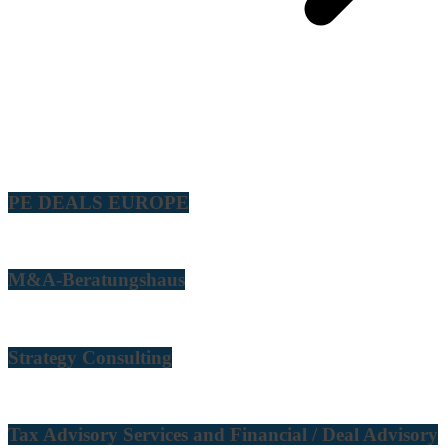
PE DEALS EUROPE
M&A-Beratungshaus
Strategy Consulting
Tax Advisory Services and Financial / Deal Advisory