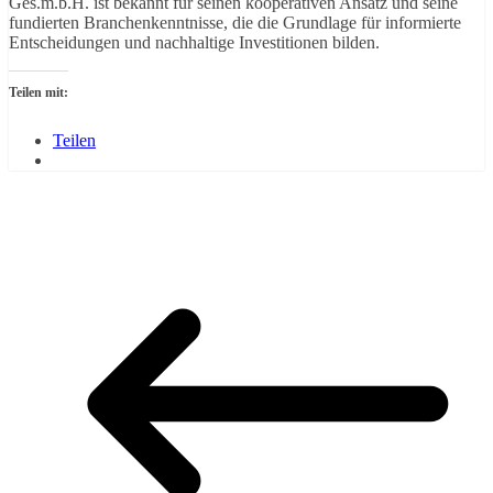
Ges.m.b.H. ist bekannt für seinen kooperativen Ansatz und seine
fundierten Branchenkenntnisse, die die Grundlage für informierte
Entscheidungen und nachhaltige Investitionen bilden.
Teilen mit:
Teilen