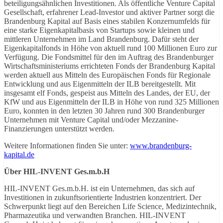
beteiligungsähnlichen Investitionen. Als öffentliche Venture Capital
Gesellschaft, erfahrener Lead-Investor und aktiver Partner sorgt die
Brandenburg Kapital auf Basis eines stabilen Konzernumfelds für
eine starke Eigenkapitalbasis von Startups sowie kleinen und
mittleren Unternehmen im Land Brandenburg. Dafür steht der
Eigenkapitalfonds in Höhe von aktuell rund 100 Millionen Euro zur
Verfügung. Die Fondsmittel für den im Auftrag des Brandenburger
Wirtschaftsministeriums errichteten Fonds der Brandenburg Kapital
werden aktuell aus Mitteln des Europäischen Fonds für Regionale
Entwicklung und aus Eigenmitteln der ILB bereitgestellt. Mit
insgesamt elf Fonds, gespeist aus Mitteln des Landes, der EU, der
KfW und aus Eigenmitteln der ILB in Höhe von rund 325 Millionen
Euro, konnten in den letzten 30 Jahren rund 300 Brandenburger
Unternehmen mit Venture Capital und/oder Mezzanine-
Finanzierungen unterstützt werden.
Weitere Informationen finden Sie unter:
www.brandenburg-
kapital.de
Über
HIL-INVENT Ges.m.b.H
HIL-INVENT Ges.m.b.H. ist ein Unternehmen, das sich auf
Investitionen in zukunftsorientierte Industrien konzentriert. Der
Schwerpunkt liegt auf den Bereichen Life Science, Medizintechnik,
Pharmazeutika und verwandten Branchen. HIL-INVENT