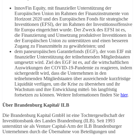
lnnovFin Equity, mit finanzieller Unterstützung der
Europäischen Union im Rahmen der Finanzinstrumente von
Horizont 2020 und des Europäischen Fonds für strategische
Investitionen (EFSI), der im Rahmen der Investitionsoffensive
für Europa eingerichtet wurde. Der Zweck des EFSI ist es,
die Finanzierung und Umsetzung produktiver Investitionen in
der Europäischen Union zu unterstützen und einen besseren
Zugang zu Finanzmitteln zu gewährleisten; und
dem paneuropäischen Garantiefonds (EGF), der vom EIF mit
finanzieller Unterstützung der teilnehmenden Mitgliedstaaten
umgesetzt wird. Ziel des EGF ist es, auf die wirtschaftlichen
Auswirkungen der COVID-19-Pandemie zu reagieren, indem
sichergestellt wird, dass die Unternehmen in den
teilnehmenden Mitgliedstaaten über ausreichende kurzfristige
Liquidität verfügen, um die Krise zu überstehen und ihr
Wachstum und ihre Entwicklung mittel- bis langfristig
fortsetzen zu können. Weitere Informationen finden Sie
hier
.
Über Brandenburg Kapital/ ILB
Die Brandenburg Kapital GmbH ist eine Tochtergesellschaft der
Investitionsbank des Landes Brandenburg (ILB). Seit 1993
unterstützt sie als Venture Capital-Arm der ILB Brandenburger
Unternehmen durch die Übernahme von Beteiligungen und