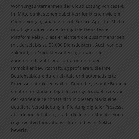
Wohnungsunternehmen der Cloud-Lösung von casavi.
Im Mittelpunkt stehen dabei Kernfunktionen wie ein
Online-Vorgangsmanagement, Service-Apps für Mieter
und Eigentümer sowie die digitale Dienstleister-
Plattform Relay. Diese erleichtert die Zusammenarbeit
mit derzeit bis zu 55.000 Dienstleistern. Auch von den
zukünftigen Produkterweiterungen wird die
zunehmende Zahl jener Unternehmen der
Immobilienbewirtschaftung profitieren, die ihre
Betriebsabläufe durch digitale und automatisierte
Prozesse optimieren wollen. Denn die gesamte Branche
steht unter starkem Digitalisierungsdruck. Bereits vor
der Pandemie zeichnete sich in diesem Markt eine
deutliche Verschiebung in Richtung digitaler Prozesse
ab – dennoch haben gerade die letzten Monate einen
regelrechten Innovationsschub in diesem Sektor
bewirkt.