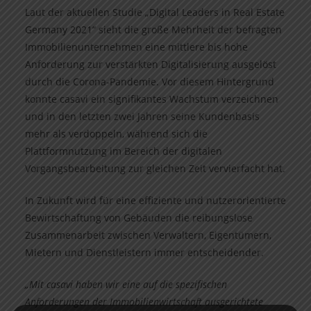
Laut der aktuellen Studie „Digital Leaders in Real Estate
Germany 2021“ sieht die große Mehrheit der befragten
Immobilienunternehmen eine mittlere bis hohe
Anforderung zur verstärkten Digitalisierung ausgelöst
durch die Corona-Pandemie. Vor diesem Hintergrund
konnte casavi ein signifikantes Wachstum verzeichnen
und in den letzten zwei Jahren seine Kundenbasis
mehr als verdoppeln, während sich die
Plattformnutzung im Bereich der digitalen
Vorgangsbearbeitung zur gleichen Zeit vervierfacht hat.
In Zukunft wird für eine effiziente und nutzerorientierte
Bewirtschaftung von Gebäuden die reibungslose
Zusammenarbeit zwischen Verwaltern, Eigentümern,
Mietern und Dienstleistern immer entscheidender.
„Mit casavi haben wir eine auf die spezifischen
Anforderungen der Immobilienwirtschaft ausgerichtete