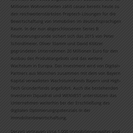
Millionen Wohneinheiten zählt casavi bereits heute zu
den reichweitenstärksten Proptech-Lösungen für die
Bewirtschaftung von Immobilien im deutschsprachigen
Raum. In der nun abgeschlossenen Series B
Finanzierungsrunde sichert sich das 2015 von Peter
Schindlmeier, Oliver Stamm und David Klötzer
gegründeten Unternehmen 20 Millionen Euro für den
Ausbau des Produktangebots und das weitere
Wachstum in Europa. Das Investment wird von Digital+
Partners aus München zusammen mit dem von Bayern
Kapital verwalteten Wachstumsfonds Bayern und High-
Tech Gründerfonds angeführt. Auch die bestehenden
Investoren Dquadrat und WENVEST unterstützen das
Unternehmen weiterhin bei der Erschließung des
digitalen Optimierungspotenzials in der
Immobilienbewirtschaftung.
Derzeit vertrauen circa 1.000 Immobilienverwalter und