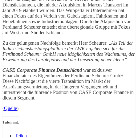
Dienstleistungen, die mit der Akquisition in Marcus Transport im
Jahr 2019 etabliert wurden. Das Wuppertaler Unternehmen hat
einen Fokus auf den Verleih von Gabelstaplern, Fahrkranen und
Hebebühnen sowie Industriemontagen. Durch die Akquisition von
Ferdinand Scheurer entsteht eine überregionale Gruppe mit Fokus
auf West- und Süddeutschland.
Zu der gelungenen Nachfolge bemerkt Herr Scheurer: „
Als Teil der
Industriedienstleistungsplattform der AWK ergeben sich für die
Ferdinand Scheurer GmbH neue Möglichkeiten des Wachstums, der
Erweiterung des Geräteparks und der Umsetzung neuer Ideen.
“
CASE Corporate Finance Deutschland
war exklusiver
Finanzberater des Eigentümers der Ferdinand Scheurer GmbH.
Diese Nachfolge ist die vierte Transaktion im Markt der
Ausrüstungsvermietung in der jüngeren Vergangenheit und
unterstreicht die führende Position von CASE Corporate Finance in
diesem Segment.
(
Quelle
)
Teilen mit:
Teilen