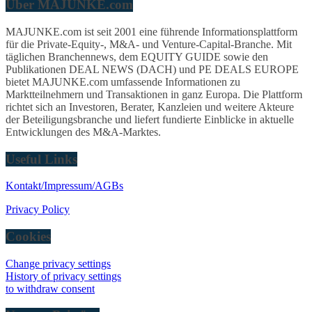
Über MAJUNKE.com
MAJUNKE.com ist seit 2001 eine führende Informationsplattform
für die Private-Equity-, M&A- und Venture-Capital-Branche. Mit
täglichen Branchennews, dem EQUITY GUIDE sowie den
Publikationen DEAL NEWS (DACH) und PE DEALS EUROPE
bietet MAJUNKE.com umfassende Informationen zu
Marktteilnehmern und Transaktionen in ganz Europa. Die Plattform
richtet sich an Investoren, Berater, Kanzleien und weitere Akteure
der Beteiligungsbranche und liefert fundierte Einblicke in aktuelle
Entwicklungen des M&A-Marktes.
Useful Links
Kontakt/Impressum/AGBs
Privacy Policy
Cookies
Change privacy settings
History of privacy settings
to withdraw consent