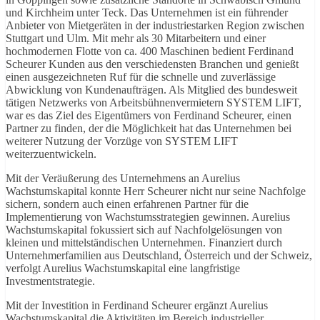
und Kirchheim unter Teck. Das Unternehmen ist ein führender
Anbieter von Mietgeräten in der industriestarken Region zwischen
Stuttgart und Ulm. Mit mehr als 30 Mitarbeitern und einer
hochmodernen Flotte von ca. 400 Maschinen bedient Ferdinand
Scheurer Kunden aus den verschiedensten Branchen und genießt
einen ausgezeichneten Ruf für die schnelle und zuverlässige
Abwicklung von Kundenaufträgen. Als Mitglied des bundesweit
tätigen Netzwerks von Arbeitsbühnenvermietern SYSTEM LIFT,
war es das Ziel des Eigentümers von Ferdinand Scheurer, einen
Partner zu finden, der die Möglichkeit hat das Unternehmen bei
weiterer Nutzung der Vorzüge von SYSTEM LIFT
weiterzuentwickeln.
Mit der Veräußerung des Unternehmens an Aurelius
Wachstumskapital konnte Herr Scheurer nicht nur seine Nachfolge
sichern, sondern auch einen erfahrenen Partner für die
Implementierung von Wachstumsstrategien gewinnen. Aurelius
Wachstumskapital fokussiert sich auf Nachfolgelösungen von
kleinen und mittelständischen Unternehmen. Finanziert durch
Unternehmerfamilien aus Deutschland, Österreich und der Schweiz,
verfolgt Aurelius Wachstumskapital eine langfristige
Investmentstrategie.
Mit der Investition in Ferdinand Scheurer ergänzt Aurelius
Wachstumskapital die Aktivitäten im Bereich industrieller