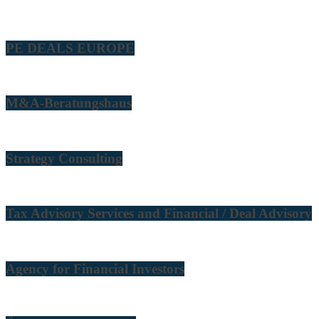
PE DEALS EUROPE
M&A-Beratungshaus
Strategy Consulting
Tax Advisory Services and Financial / Deal Advisory
Agency for Financial Investors