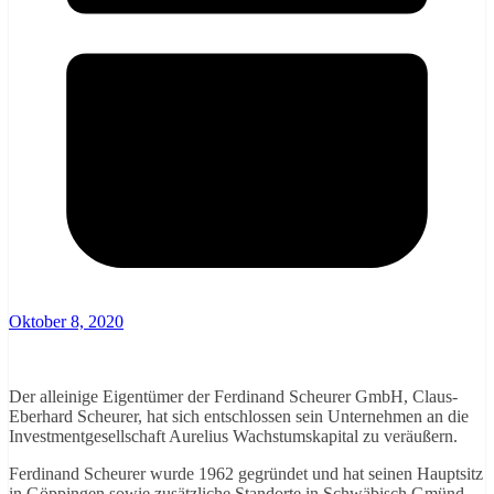
Oktober 8, 2020
Der alleinige Eigentümer der Ferdinand Scheurer GmbH, Claus-
Eberhard Scheurer, hat sich entschlossen sein Unternehmen an die
Investmentgesellschaft Aurelius Wachstumskapital zu veräußern.
Ferdinand Scheurer wurde 1962 gegründet und hat seinen Hauptsitz
in Göppingen sowie zusätzliche Standorte in Schwäbisch Gmünd