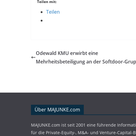
Teilen mit:
Teilen
Odewald KMU erwirbt eine
Mehrheitsbeteiligung an der Softdoor-Gru
Über MAJUNKE.com
MAJUNKE.com ist seit 2001 eine führende Informat
für die Private-Equity-, M&A- und Venture-Capital-