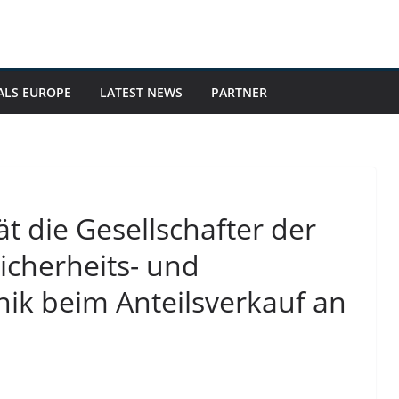
ALS EUROPE
LATEST NEWS
PARTNER
t die Gesellschafter der
icherheits- und
k beim Anteilsverkauf an