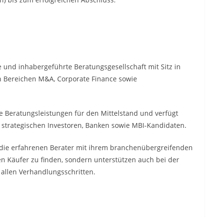
e und inhabergeführte Beratungsgesellschaft mit Sitz in
en Bereichen M&A, Corporate Finance sowie
 Beratungsleistungen für den Mittelstand und verfügt
, strategischen Investoren, Banken sowie MBI-Kandidaten.
die erfahrenen Berater mit ihrem branchenübergreifenden
en Käufer zu finden, sondern unterstützen auch bei der
allen Verhandlungsschritten.