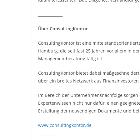
_____________
Über ConsultingKontor
ConsultingKontor ist eine mittelstandsorientiert
Hamburg, die seit fast 25 Jahren vor allem in d
Managementberatung tätig ist.
ConsultingKontor bietet dabei maßgeschneiderte
über ein breites Netzwerk aus Finanzinvestoren
Im Bereich der Unternehmensnachfolge sorgen 
Expertenwissen nicht nur dafür, einen geeignet
Erstellung der notwendigen Dokumente und bei 
www.consultingkontor.de