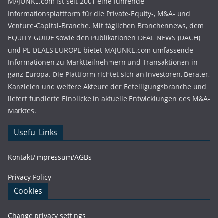
MAJUNKE.com ist seit 2001 eine führende
Informationsplattform für die Private-Equity-, M&A- und
Venture-Capital-Branche. Mit täglichen Branchennews, dem
EQUITY GUIDE sowie den Publikationen DEAL NEWS (DACH)
und PE DEALS EUROPE bietet MAJUNKE.com umfassende
Informationen zu Marktteilnehmern und Transaktionen in
ganz Europa. Die Plattform richtet sich an Investoren, Berater,
Kanzleien und weitere Akteure der Beteiligungsbranche und
liefert fundierte Einblicke in aktuelle Entwicklungen des M&A-
Marktes.
Useful Links
Kontakt/Impressum/AGBs
Privacy Policy
Cookies
Change privacy settings