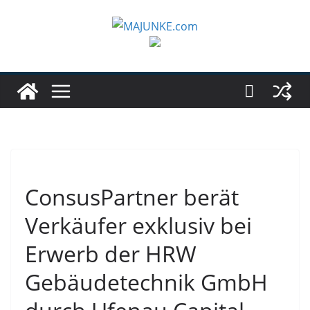
Zum
Inhalt
springen
ConsusPartner berät
Verkäufer exklusiv bei
Erwerb der HRW
Gebäudetechnik GmbH