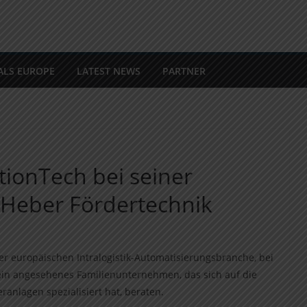
ALS EUROPE
LATEST NEWS
PARTNER
tionTech bei seiner
 Heber Fördertechnik
r europäischen Intralogistik-Automatisierungsbranche, bei
 ein angesehenes Familienunternehmen, das sich auf die
ranlagen spezialisiert hat, beraten.