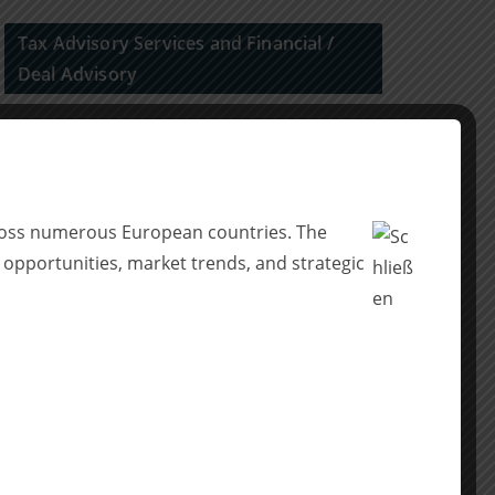
Tax Advisory Services and Financial /
Deal Advisory
Agency for Financial Investors
across numerous European countries. The
 opportunities, market trends, and strategic