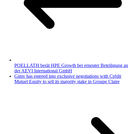
POELLATH berät HPE Growth bei erneuter Beteiligung an
der AEVI International GmbH
Gimv has entered into exclusive negotiations with Crédit
Mutuel Equity to sell its majority stake in Groupe Claire