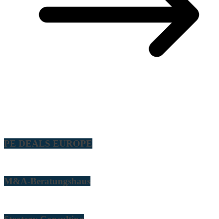
PE DEALS EUROPE
M&A-Beratungshaus