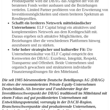
Produktpalette wird die DBAG das Angebot der von ihr
beratenen Fonds weiter ausbauen und die Beziehungen
vertiefen. Limited Partner profitieren von der Erweiterung von
Investitionsmöglichkeiten und einem breiteren Spektrum an
Renditeprofilen.
Schafft ein breiteres Netzwerk mittelständischer
Unternehmen:
ELF Capital bringt ein attraktives und
komplementäres Netzwerk aus dem Kreditgeschäft mit.
Daraus ergeben sich attraktive Möglichkeiten, die
Beziehungen über die verschiedenen Plattformen hinweg
auszubauen und zu stärken.
Sehr hoher strategischer und kultureller Fit:
Die
Unternehmenskultur von ELF Capital entspricht den
Kernwerten der DBAG: Exzellenz, Integrität, Respekt,
Transparenz und Offenheit. Beide Unternehmen sind
organisch gewachsen und strukturieren individuelle
Finanzierungslösungen für den Mittelstand.
Die seit 1985 börsennotierte Deutsche Beteiligungs AG (DBAG)
ist eines der renommiertesten Private-Equity-Unternehmen
Deutschlands. Als Investor und Fondsberater liegt der
Investitionsschwerpunkt der DBAG traditionell im Mittelstand mit
einem Fokus auf gut positionierten Unternehmen mit
Entwicklungspotenzial, vorrangig in der DACH-Region.
Branchenschwerpunkte sind produzierende Unternehmen,