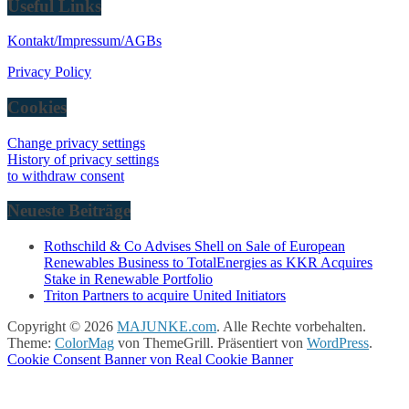
Useful Links
Kontakt/Impressum/AGBs
Privacy Policy
Cookies
Change privacy settings
History of privacy settings
to withdraw consent
Neueste Beiträge
Rothschild & Co Advises Shell on Sale of European
Renewables Business to TotalEnergies as KKR Acquires
Stake in Renewable Portfolio
Triton Partners to acquire United Initiators
Copyright © 2026
MAJUNKE.com
. Alle Rechte vorbehalten.
Theme:
ColorMag
von ThemeGrill. Präsentiert von
WordPress
.
Cookie Consent Banner von Real Cookie Banner