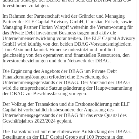
Investitionen zu tätigen.
Im Rahmen der Partnerschaft wird der Gründer und Managing
Partner der ELF Capital Advisory GmbH, Christian Fritsch, sowie
Managing Partner Florian Wimpff weiterhin die Verantwortung für
das Private Debt Investment Business tragen und aktiv die
Unternehmensentwicklung vorantreiben. Die ELF Capital Advisory
GmbH wird künftig von den beiden DBAG-Vorstandsmitgliedern
Tom Alzin und Jannick Hunecke unterstützt und profitiert
gleichzeitig von den operativen und finanziellen Ressourcen, den
Investorenbeziehungen und dem Netzwerk der DBAG.
Die Ergänzung des Angebots der DBAG um Private-Debt-
Finanzierungslösungen erfordert eine Erweiterung des
Unternehmensgegenstands der DBAG. Der Vorstand der DBAG
wird die entsprechende Satzungsänderung der Hauptversammlung
der DBAG zur Beschlussfassung vorlegen.
Der Vollzug der Transaktion und die Erstkonsolidierung mit ELF
Capital ist vorbehaltlich insbesondere der Anpassung des
Unternehmensgegenstands der DBAG für das erste Quartal des
Geschäftsjahres 2023/2024 geplant.
Die Transaktion ist auf eine stufenweise Aufstockung der DBAG-
Beteiligung an der ELF Capital Group auf 100 Prozent in den