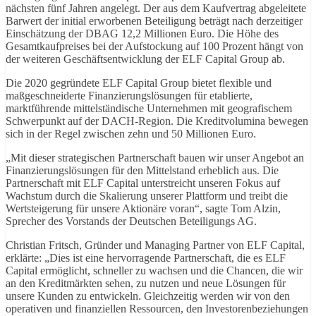
nächsten fünf Jahren angelegt. Der aus dem Kaufvertrag abgeleitete
Barwert der initial erworbenen Beteiligung beträgt nach derzeitiger
Einschätzung der DBAG 12,2 Millionen Euro. Die Höhe des
Gesamtkaufpreises bei der Aufstockung auf 100 Prozent hängt von
der weiteren Geschäftsentwicklung der ELF Capital Group ab.
Die 2020 gegründete ELF Capital Group bietet flexible und
maßgeschneiderte Finanzierungslösungen für etablierte,
marktführende mittelständische Unternehmen mit geografischem
Schwerpunkt auf der DACH-Region. Die Kreditvolumina bewegen
sich in der Regel zwischen zehn und 50 Millionen Euro.
„Mit dieser strategischen Partnerschaft bauen wir unser Angebot an
Finanzierungslösungen für den Mittelstand erheblich aus. Die
Partnerschaft mit ELF Capital unterstreicht unseren Fokus auf
Wachstum durch die Skalierung unserer Plattform und treibt die
Wertsteigerung für unsere Aktionäre voran“, sagte Tom Alzin,
Sprecher des Vorstands der Deutschen Beteiligungs AG.
Christian Fritsch, Gründer und Managing Partner von ELF Capital,
erklärte: „Dies ist eine hervorragende Partnerschaft, die es ELF
Capital ermöglicht, schneller zu wachsen und die Chancen, die wir
an den Kreditmärkten sehen, zu nutzen und neue Lösungen für
unsere Kunden zu entwickeln. Gleichzeitig werden wir von den
operativen und finanziellen Ressourcen, den Investorenbeziehungen