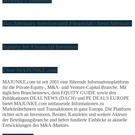
Strategy Consulting
Tax Advisory Services and Financial / Deal Advisory
Agency for Financial Investors
Über MAJUNKE.com
MAJUNKE.com ist seit 2001 eine führende Informationsplattform
für die Private-Equity-, M&A- und Venture-Capital-Branche. Mit
täglichen Branchennews, dem EQUITY GUIDE sowie den
Publikationen DEAL NEWS (DACH) und PE DEALS EUROPE
bietet MAJUNKE.com umfassende Informationen zu
Marktteilnehmern und Transaktionen in ganz Europa. Die Plattform
richtet sich an Investoren, Berater, Kanzleien und weitere Akteure
der Beteiligungsbranche und liefert fundierte Einblicke in aktuelle
Entwicklungen des M&A-Marktes.