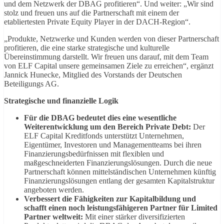
und dem Netzwerk der DBAG profitieren“. Und weiter: „Wir sind
stolz und freuen uns auf die Partnerschaft mit einem der
etabliertesten Private Equity Player in der DACH-Region“.
„Produkte, Netzwerke und Kunden werden von dieser Partnerschaft
profitieren, die eine starke strategische und kulturelle
Übereinstimmung darstellt. Wir freuen uns darauf, mit dem Team
von ELF Capital unsere gemeinsamen Ziele zu erreichen“, ergänzt
Jannick Hunecke, Mitglied des Vorstands der Deutschen
Beteiligungs AG.
Strategische und finanzielle Logik
Für die DBAG bedeutet dies eine wesentliche
Weiterentwicklung um den Bereich Private Debt:
Der
ELF Capital Kreditfonds unterstützt Unternehmen,
Eigentümer, Investoren und Managementteams bei ihren
Finanzierungsbedürfnissen mit flexiblen und
maßgeschneiderten Finanzierungslösungen. Durch die neue
Partnerschaft können mittelständischen Unternehmen künftig
Finanzierungslösungen entlang der gesamten Kapitalstruktur
angeboten werden.
Verbessert die Fähigkeiten zur Kapitalbildung und
schafft einen noch leistungsfähigeren Partner für Limited
Partner weltweit:
Mit einer stärker diversifizierten